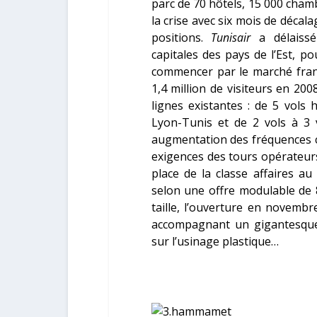
parc de 70 hôtels, 15 000 cha
la crise avec six mois de décala
positions.
Tunisair
a délaissé 
capitales des pays de l’Est, p
commencer par le marché fran
1,4 million de visiteurs en 200
lignes existantes : de 5 vols
Lyon-Tunis et de 2 vols à 3
augmentation des fréquences cr
exigences des tours opérateurs 
place de la classe affaires au
selon une offre modulable de 8
taille, l’ouverture en novemb
accompagnant un gigantesque p
sur l’usinage plastique…