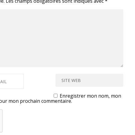
e.
Les champs obligatoires sont indiqués avec
*
Enregistrer mon nom, mon
 pour mon prochain commentaire.