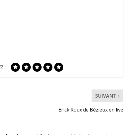
Z :
SUIVANT
Erick Roux de Bézieux en live