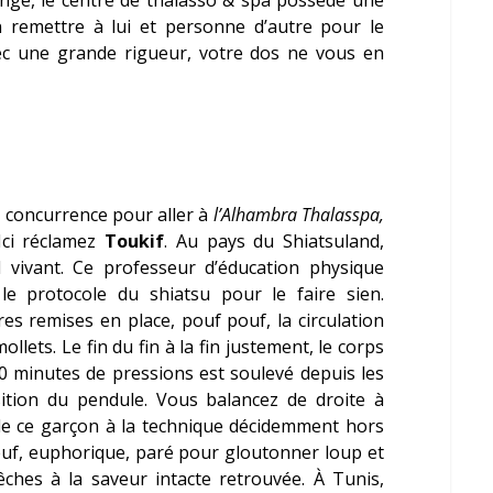
n remettre à lui et personne d’autre pour le
ec une grande rigueur, votre dos ne vous en
a concurrence pour aller à
l’Alhambra Thalasspa,
 Ici réclamez
Toukif
. Au pays du Shiatsuland,
l vivant. Ce professeur d’éducation physique
le protocole du shiatsu pour le faire sien.
bres remises en place, pouf pouf, la circulation
llets. Le fin du fin à la fin justement, le corps
 minutes de pressions est soulevé depuis les
ition du pendule. Vous balancez de droite à
de ce garçon à la technique décidemment hors
uf, euphorique, paré pour gloutonner loup et
êches à la saveur intacte retrouvée. À Tunis,