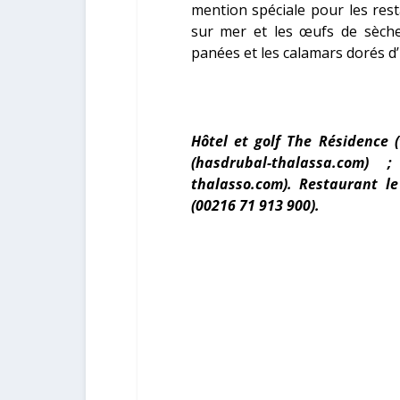
mention spéciale pour les res
sur mer et les œufs de sèches 
panées et les calamars dorés d’
Hôtel et golf The Résidence 
(hasdrubal-thalassa.com)
thalasso.com). Restaurant le
(00216 71 913 900).