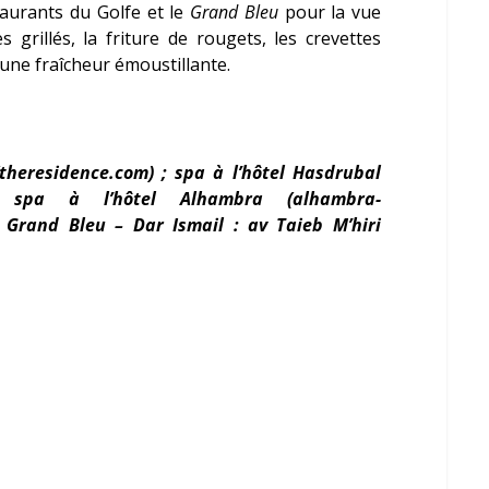
taurants du Golfe et le
Grand Bleu
pour la vue
grillés, la friture de rougets, les crevettes
une fraîcheur émoustillante.
(theresidence.com) ; spa à l’hôtel Hasdrubal
 ; spa à l’hôtel Alhambra (alhambra-
 Grand Bleu – Dar Ismail : av Taieb M’hiri