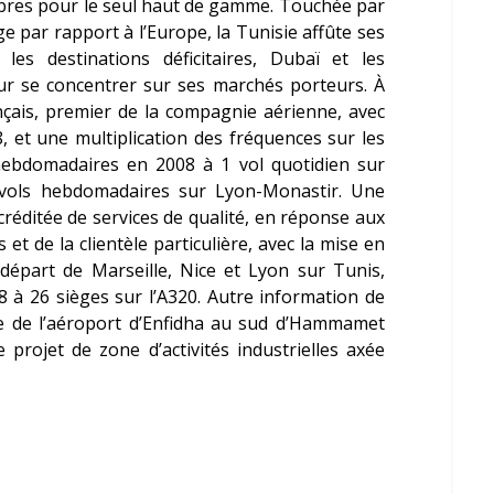
mbres pour le seul haut de gamme. Touchée par
ge par rapport à l’Europe, la Tunisie affûte ses
les destinations déficitaires, Dubaï et les
our se concentrer sur ses marchés porteurs. À
çais, premier de la compagnie aérienne, avec
8, et une multiplication des fréquences sur les
 hebdomadaires en 2008 à 1 vol quotidien sur
 vols hebdomadaires sur Lyon-Monastir. Une
éditée de services de qualité, en réponse aux
et de la clientèle particulière, avec la mise en
 départ de Marseille, Nice et Lyon sur Tunis,
 à 26 sièges sur l’A320. Autre information de
re de l’aéroport d’Enfidha au sud d’Hammamet
rojet de zone d’activités industrielles axée