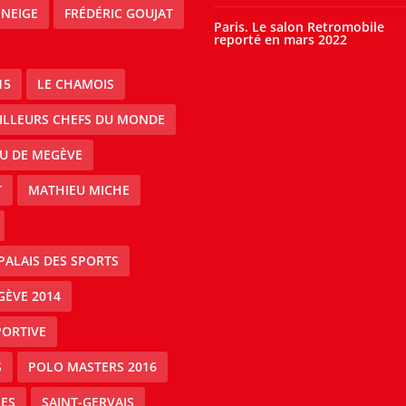
 NEIGE
FRÉDÉRIC GOUJAT
Paris. Le salon Retromobile
reporté en mars 2022
15
LE CHAMOIS
EILLEURS CHEFS DU MONDE
AU DE MEGÈVE
T
MATHIEU MICHE
PALAIS DES SPORTS
GÈVE 2014
PORTIVE
S
POLO MASTERS 2016
ES
SAINT-GERVAIS