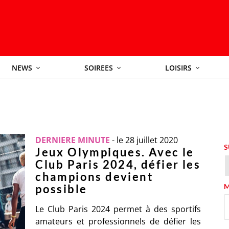
NEWS
SOIREES
LOISIRS
DERNIERE MINUTE
-
le 28 juillet 2020
S
Jeux Olympiques. Avec le
Club Paris 2024, défier les
champions devient
possible
M
Le Club Paris 2024 permet à des sportifs
amateurs et professionnels de défier les