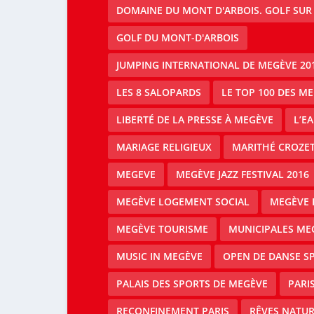
DOMAINE DU MONT D'ARBOIS. GOLF SUR
GOLF DU MONT-D'ARBOIS
JUMPING INTERNATIONAL DE MEGÈVE 20
LES 8 SALOPARDS
LE TOP 100 DES M
LIBERTÉ DE LA PRESSE À MEGÈVE
L’E
MARIAGE RELIGIEUX
MARITHÉ CROZE
MEGEVE
MEGÈVE JAZZ FESTIVAL 2016
MEGÈVE LOGEMENT SOCIAL
MEGÈVE 
MEGÈVE TOURISME
MUNICIPALES ME
MUSIC IN MEGÈVE
OPEN DE DANSE S
PALAIS DES SPORTS DE MEGÈVE
PARI
RECONFINEMENT PARIS
RÊVES NATUR