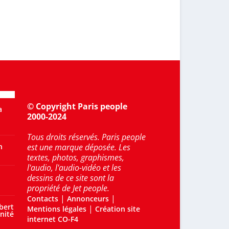
© Copyright Paris people
a
2000-2024
Tous droits réservés. Paris people
n
est une marque déposée. Les
textes, photos, graphismes,
l'audio, l'audio-vidéo et les
dessins de ce site sont la
propriété de Jet people.
|
|
Contacts
Annonceurs
bert
|
Mentions légales
Création site
nité
internet CO-F4