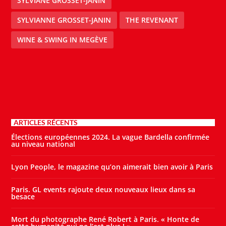
SYLVIANE GROSSET-JANIN
SYLVIANNE GROSSET-JANIN
THE REVENANT
WINE & SWING IN MEGÈVE
ARTICLES RÉCENTS
Élections européennes 2024. La vague Bardella confirmée
au niveau national
Lyon People, le magazine qu’on aimerait bien avoir à Paris
Paris. GL events rajoute deux nouveaux lieux dans sa
besace
Mort du photographe René Robert à Paris. « Honte de