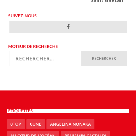
Saint Gaétan
SUIVEZ-NOUS
MOTEUR DE RECHERCHE
ÉTIQUETTES
0TOP
0UNE
ANGELINA NONAKA
AU CŒUR DE L’OCÉAN
BENJAMIN CASTALDI