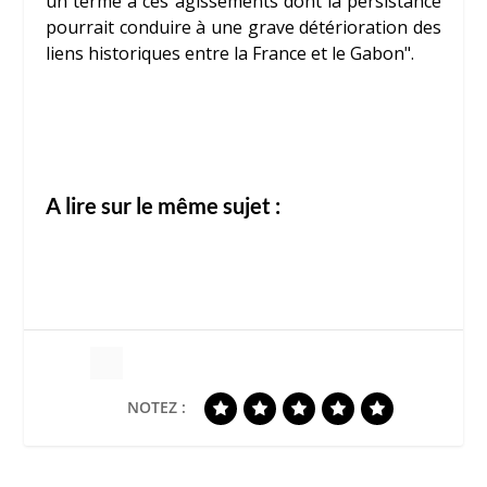
un terme à ces agissements dont la persistance
pourrait conduire à une grave détérioration des
liens historiques entre la France et le Gabon".
A lire sur le même sujet :
NOTEZ :