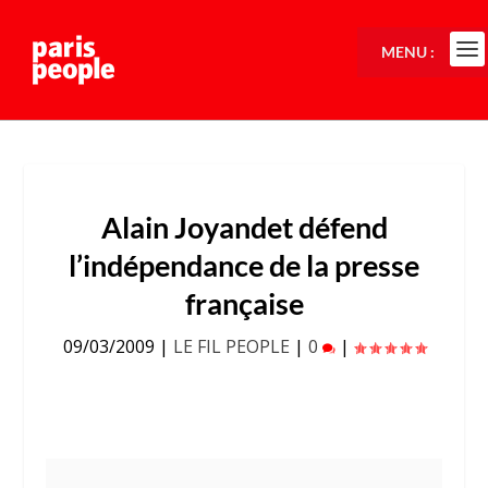
MENU :
Alain Joyandet défend
l’indépendance de la presse
française
09/03/2009
|
LE FIL PEOPLE
|
0
|