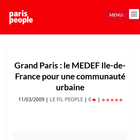
MENU :
Grand Paris : le MEDEF Ile-de-
France pour une communauté
urbaine
11/03/2009
|
LE FIL PEOPLE
|
0
|