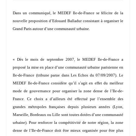
Dans un communiqué, le MEDEF Ile-de-France se félicite de la
nouvelle proposition d’
Edouard Balladur
consistant à organiser le
Grand Paris autour d’une communauté urbaine.
« Dès le mois de septembre 2007, le MEDEF Ile-de-France a
proposé la mise en place d’une communauté urbaine parisienne en
Ile-de-France
(tribune parue dans Les Echos du 07/09/2007)
. Le
MEDEF Ile-de-France considère qu’il s’agit en effet du meilleur
mode de gouvernance pour organiser la zone dense de l’Ile-de-
France. Ce choix a d’ailleurs été effectué par l’ensemble des
grandes métropoles françaises depuis plusieurs années (Lyon,
Marseille, Bordeaux ou Lille sont toutes dotées d’une communauté
urbaine). Pour renforcer la compétitivité de notre région, la zone
dense de l’Ile-de-France doit être mieux organisée pour être plus