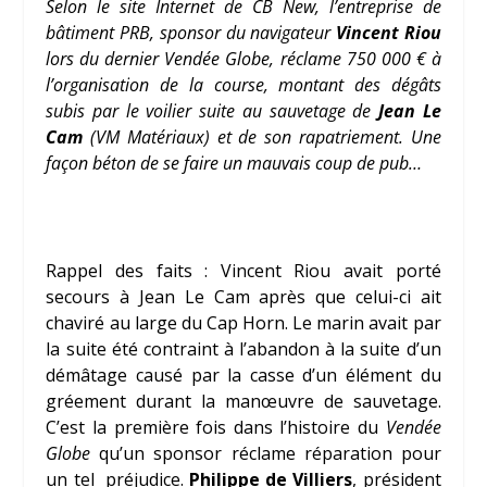
Selon le site Internet de CB New, l’entreprise de
bâtiment PRB, sponsor du navigateur
Vincent Riou
lors du dernier Vendée Globe, réclame 750 000 € à
l’organisation de la course, montant des dégâts
subis par le voilier suite au sauvetage de
Jean Le
Cam
(VM Matériaux) et de son rapatriement. Une
façon béton de se faire un mauvais coup de pub…
Rappel des faits : Vincent Riou avait porté
secours à Jean Le Cam après que celui-ci ait
chaviré au large du Cap Horn. Le marin avait par
la suite été contraint à l’abandon à la suite d’un
démâtage causé par la casse d’un élément du
gréement durant la manœuvre de sauvetage.
C’est la première fois dans l’histoire du
Vendée
Globe
qu’un sponsor réclame réparation pour
un tel préjudice.
Philippe de Villiers
, président