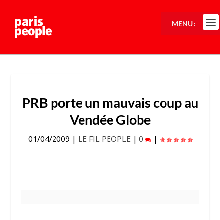
MENU :
PRB porte un mauvais coup au
Vendée Globe
01/04/2009
|
LE FIL PEOPLE
|
0
|