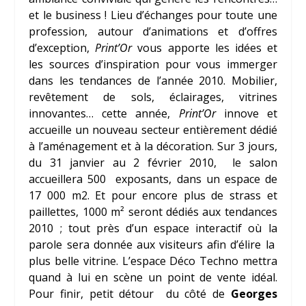
et le business ! Lieu d’échanges pour toute une
profession, autour d’animations et d’offres
d’exception,
Print’Or
vous apporte les idées et
les sources d’inspiration pour vous immerger
dans les tendances de l’année 2010. Mobilier,
revêtement de sols, éclairages, vitrines
innovantes… cette année,
Print’Or
innove et
accueille un nouveau secteur entièrement dédié
à l’aménagement et à la décoration. Sur 3 jours,
du 31 janvier au 2 février 2010, le salon
accueillera 500 exposants, dans un espace de
17 000 m2. Et pour encore plus de strass et
paillettes, 1000 m² seront dédiés aux tendances
2010 ; tout près d’un espace interactif où la
parole sera donnée aux visiteurs afin d’élire la
plus belle vitrine. L’espace Déco Techno mettra
quand à lui en scène un point de vente idéal.
Pour finir, petit détour du côté de
Georges