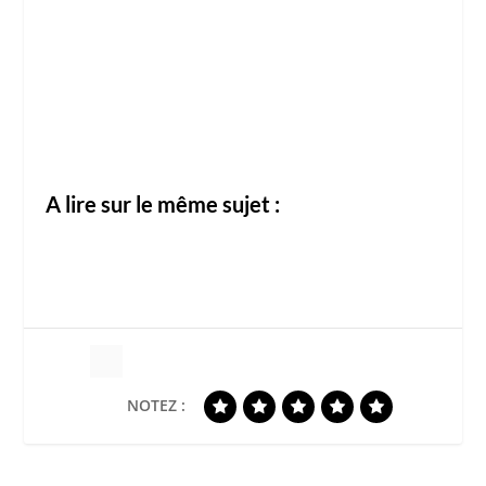
A lire sur le même sujet :
NOTEZ :