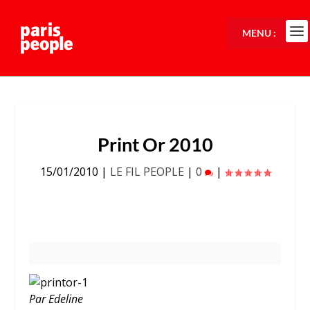
MENU :
Print Or 2010
15/01/2010
|
LE FIL PEOPLE
|
0
|
Par Edeline