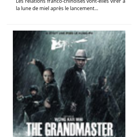
Les relations franco-chinoises vont-elles virer à
la lune de miel après le lancement...