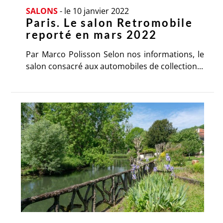
SALONS
-
le 10 janvier 2022
Paris. Le salon Retromobile
reporté en mars 2022
Par Marco Polisson Selon nos informations, le
salon consacré aux automobiles de collection...