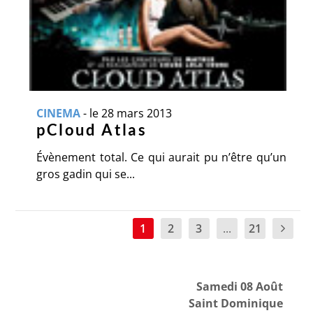
CINEMA
-
le 28 mars 2013
pCloud Atlas
Évènement total. Ce qui aurait pu n’être qu’un
gros gadin qui se...
1
2
3
...
21
Samedi 08 Août
Saint Dominique