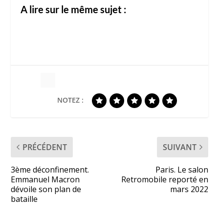
A lire sur le même sujet :
NOTEZ :
PRÉCÉDENT
SUIVANT
3ème déconfinement.
Paris. Le salon
Emmanuel Macron
Retromobile reporté en
dévoile son plan de
mars 2022
bataille