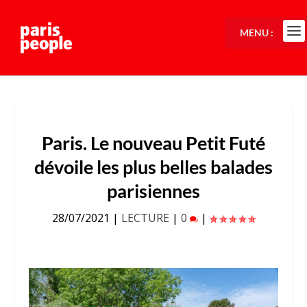
MENU :
Paris. Le nouveau Petit Futé
dévoile les plus belles balades
parisiennes
28/07/2021
|
LECTURE
|
0
|