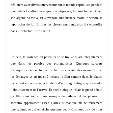
déblatère avec divers intervenants sur le monde capitaliste pendant
que celui-ci s’effondre et que, conséquence, lui arrache peu à peu
son argent. Sa vie aussi s’évapore, une menace mortelle semble se
rapprocher de lui. Et plus les choses empirent, plus il s’engouffre
dans l’inéluctabilité de sa fin.
En cela, la violence du parcours ne se trouve quasi intégralement
que dans les paroles des protagonistes. Quelques sursauts
physiques viennent frapper de la plus glaçante des manières tous
les échanges et au fur et à mesure le film sombre dans le chaos,
mais c’est encore sous la houlette d’un long dialogue que viendra
l’aboutissement de l’œuvre. Et quel dialogue ! Mais le grand défaut
du film c’est son curieux manque de rythme. Si les phases du
scénario apparaissent assez claires, il manque malheureusement
une rythmique qui empêche quelque peu « Cosmopolis » de nous