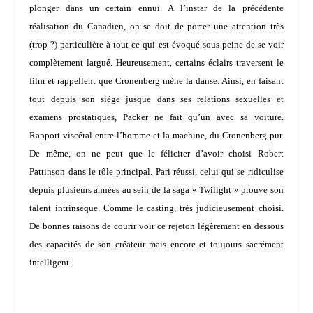
plonger dans un certain ennui. A l’instar de la précédente
réalisation du Canadien, on se doit de porter une attention très
(trop ?) particulière à tout ce qui est évoqué sous peine de se voir
complètement largué. Heureusement, certains éclairs traversent le
film et rappellent que Cronenberg mène la danse. Ainsi, en faisant
tout depuis son siège jusque dans ses relations sexuelles et
examens prostatiques, Packer ne fait qu’un avec sa voiture.
Rapport viscéral entre l’homme et la machine, du Cronenberg pur.
De même, on ne peut que le féliciter d’avoir choisi
Robert
Pattinson
dans le rôle principal. Pari réussi, celui qui se ridiculise
depuis plusieurs années au sein de la saga « Twilight » prouve son
talent intrinsèque. Comme le casting, très judicieusement choisi.
De bonnes raisons de courir voir ce rejeton légèrement en dessous
des capacités de son créateur mais encore et toujours sacrément
intelligent.