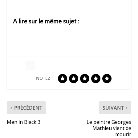
A lire sur le même sujet :
NOTEZ :
PRÉCÉDENT
SUIVANT
Men in Black 3
Le peintre Georges
Mathieu vient de
mourir