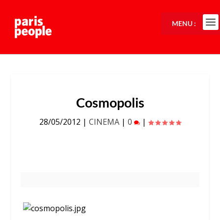
MENU :
Cosmopolis
28/05/2012
|
CINEMA
|
0
|