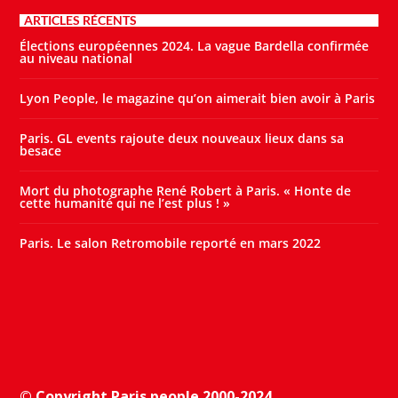
ARTICLES RÉCENTS
Élections européennes 2024. La vague Bardella confirmée
au niveau national
Lyon People, le magazine qu’on aimerait bien avoir à Paris
Paris. GL events rajoute deux nouveaux lieux dans sa
besace
Mort du photographe René Robert à Paris. « Honte de
cette humanité qui ne l’est plus ! »
Paris. Le salon Retromobile reporté en mars 2022
© Copyright Paris people 2000-2024