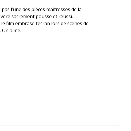
ue pas l’une des pièces maîtresses de la
s’avère sacrément poussé et réussi.
 le film embrase l’écran lors de scènes de
. On aime.