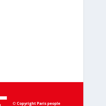
© Copyright Paris people
a