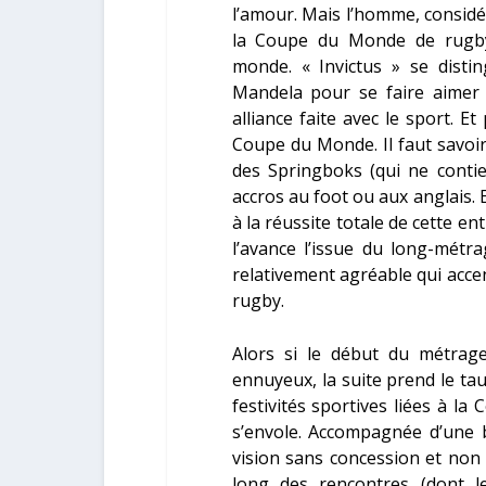
l’amour. Mais l’homme, considé
la Coupe du Monde de rugby
monde. « Invictus » se disti
Mandela pour se faire aimer 
alliance faite avec le sport. Et
Coupe du Monde. Il faut savoir
des Springboks (qui ne contie
accros au foot ou aux anglais
à la réussite totale de cette en
l’avance l’issue du long-métra
relativement agréable qui acc
rugby.
Alors si le début du métrage
ennuyeux, la suite prend le tau
festivités sportives liées à l
s’envole. Accompagnée d’une b
vision sans concession et non
long des rencontres (dont le