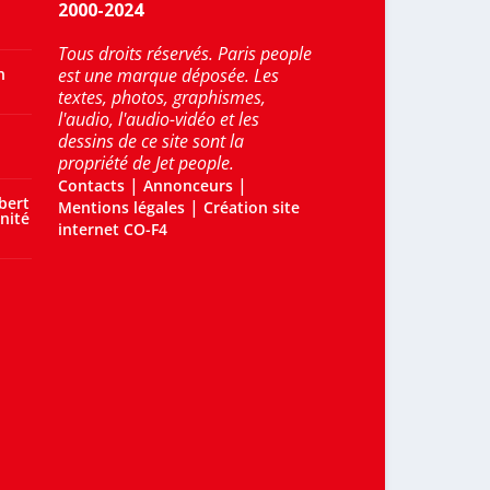
2000-2024
Tous droits réservés. Paris people
n
est une marque déposée. Les
textes, photos, graphismes,
l'audio, l'audio-vidéo et les
dessins de ce site sont la
propriété de Jet people.
|
|
Contacts
Annonceurs
bert
|
Mentions légales
Création site
nité
internet CO-F4