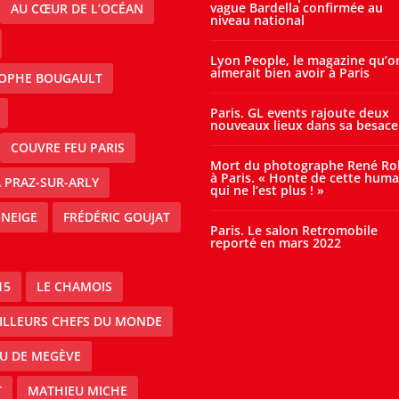
vague Bardella confirmée au
AU CŒUR DE L’OCÉAN
niveau national
Lyon People, le magazine qu’o
aimerait bien avoir à Paris
TOPHE BOUGAULT
Paris. GL events rajoute deux
nouveaux lieux dans sa besace
COUVRE FEU PARIS
Mort du photographe René Ro
à Paris. « Honte de cette huma
À PRAZ-SUR-ARLY
qui ne l’est plus ! »
 NEIGE
FRÉDÉRIC GOUJAT
Paris. Le salon Retromobile
reporté en mars 2022
15
LE CHAMOIS
EILLEURS CHEFS DU MONDE
AU DE MEGÈVE
T
MATHIEU MICHE