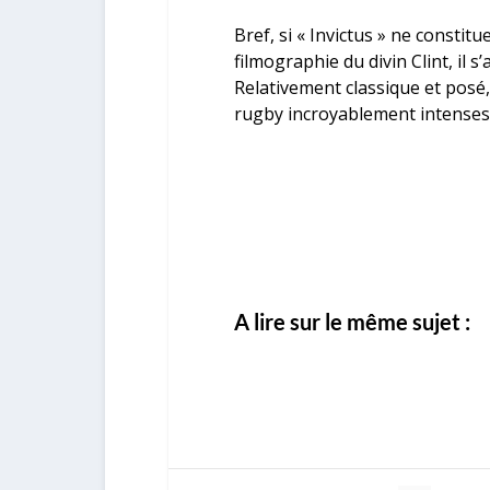
Bref, si « Invictus » ne constit
filmographie du divin Clint, il 
Relativement classique et posé,
rugby incroyablement intenses
A lire sur le même sujet :