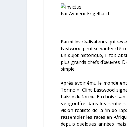
Par Aymeric Engelhard
Parmi les réalisateurs qui rev
Eastwood
peut se vanter d’être 
un sujet historique, il fait ab
plus grands chefs d’œuvres. D’
simple.
Après avoir ému le monde enti
Torino », Clint Eastwood sign
baisse de forme. En choisissan
s’engouffre dans les sentiers 
vision réaliste de la fin de l’
rassembler les races en Afriq
depuis quelques années mais 