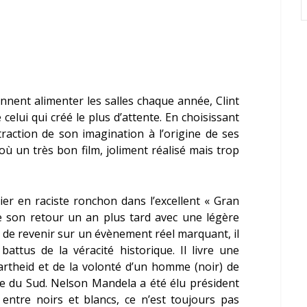
iennent alimenter les salles chaque année,
Clint
celui qui créé le plus d’attente. En choisissant
straction de son imagination à l’origine de ses
où un très bon film, joliment réalisé mais trop
er en raciste ronchon dans l’excellent « Gran
e son retour un an plus tard avec une légère
t de revenir sur un évènement réel marquant, il
battus de la véracité historique. Il livre une
apartheid et de la volonté d’un homme (noir) de
ue du Sud.
Nelson Mandela
a été élu président
entre noirs et blancs, ce n’est toujours pas