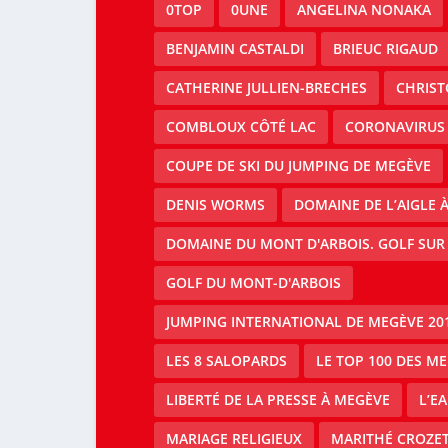
0TOP
0UNE
ANGELINA NONAKA
BENJAMIN CASTALDI
BRIEUC RIGAUD
CATHERINE JULLIEN-BRECHES
CHRIS
COMBLOUX CÔTÉ LAC
CORONAVIRUS
COUPE DE SKI DU JUMPING DE MEGÈVE
DENIS WORMS
DOMAINE DE L’AIGLE 
DOMAINE DU MONT D'ARBOIS. GOLF SUR
GOLF DU MONT-D'ARBOIS
JUMPING INTERNATIONAL DE MEGÈVE 20
LES 8 SALOPARDS
LE TOP 100 DES M
LIBERTÉ DE LA PRESSE À MEGÈVE
L’E
MARIAGE RELIGIEUX
MARITHÉ CROZE