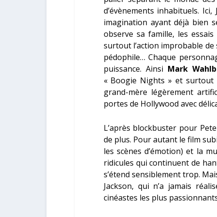
d’évènements inhabituels. Ici,
imagination ayant déjà bien s
observe sa famille, les essai
surtout l’action improbable de
pédophile… Chaque personnag
puissance. Ainsi
Mark Wahlb
« Boogie Nights » et surtout «
grand-mère légèrement artific
portes de Hollywood avec délic
L’après blockbuster pour Pete
de plus. Pour autant le film s
les scènes d’émotion) et la m
ridicules qui continuent de ha
s’étend sensiblement trop. Mai
Jackson, qui n’a jamais réalis
cinéastes les plus passionnant