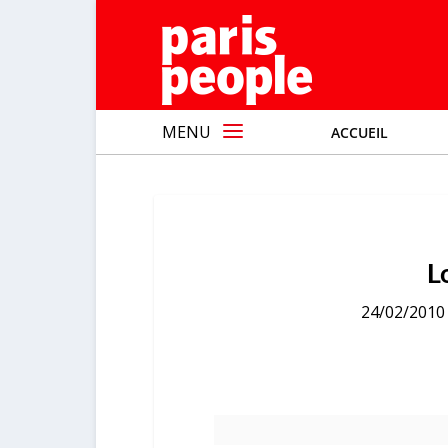
MENU
ACCUEIL
L
24/02/2010