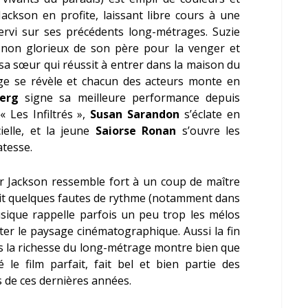
 Jackson en profite, laissant libre cours à une
ervi sur ses précédents long-métrages. Suzie
s non glorieux de son père pour la venger et
 sa sœur qui réussit à entrer dans la maison du
e se révèle et chacun des acteurs monte en
erg
signe sa meilleure performance depuis
 Les Infiltrés »,
Susan Sarandon
s’éclate en
ielle, et la jeune
Saiorse Ronan
s’ouvre les
atesse.
r Jackson ressemble fort à un coup de maître
ubit quelques fautes de rythme (notamment dans
usique rappelle parfois un peu trop les mélos
nter le paysage cinématographique. Aussi la fin
s la richesse du long-métrage montre bien que
é le film parfait, fait bel et bien partie des
s de ces dernières années.