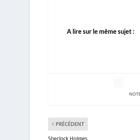
A lire sur le même sujet :
NOTE
PRÉCÉDENT
Sherlock Holmes