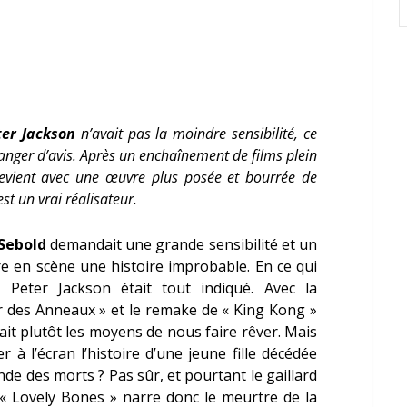
ter Jackson
n’avait pas la moindre sensibilité, ce
hanger d’avis. Après un enchaînement de films plein
revient avec une œuvre plus posée et bourrée de
est un vrai réalisateur.
 Sebold
demandait une grande sensibilité et un
e en scène une histoire improbable. En ce qui
 Peter Jackson était tout indiqué. Avec la
ur des Anneaux » et le remake de « King Kong »
vait plutôt les moyens de nous faire rêver. Mais
r à l’écran l’histoire d’une jeune fille décédée
nde des morts ? Pas sûr, et pourtant le gaillard
 « Lovely Bones » narre donc le meurtre de la