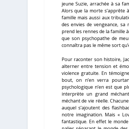
jeune Suzie, arrachée à sa fam
Alors que la morte s’apprête à
famille mais aussi aux tribula
des envies de vengeance, sa 
prend les rennes de la famille 
que son psychopathe de meur
connaîtra pas le même sort qu’e
Pour raconter son histoire, Jac
alterner entre tension et émo
violence gratuite. En témoign
bout, on n’en verra pourtant
psychologique n’en est que pl
interprète un grand méchant
méchant de vie réelle. Chacune
auquel s’ajoutent des flashb
notre imagination. Mais « Lo
fantastique. En effet le monde
palier séparant le monde des 