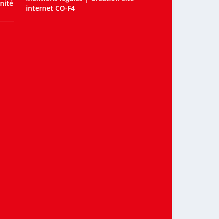
nité
internet CO-F4