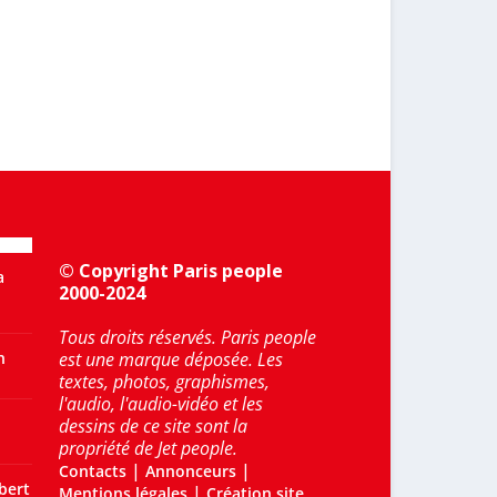
© Copyright Paris people
a
2000-2024
Tous droits réservés. Paris people
n
est une marque déposée. Les
textes, photos, graphismes,
l'audio, l'audio-vidéo et les
dessins de ce site sont la
propriété de Jet people.
|
|
Contacts
Annonceurs
bert
|
Mentions légales
Création site