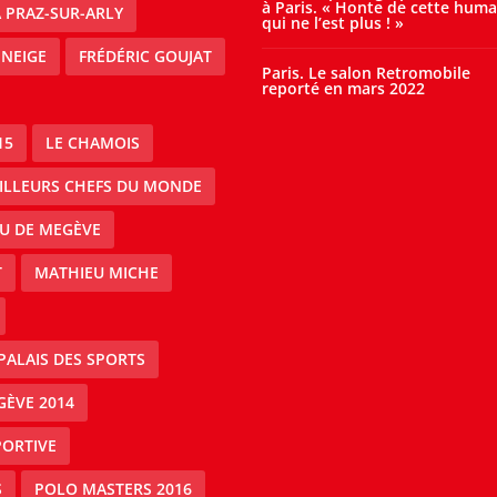
à Paris. « Honte de cette huma
À PRAZ-SUR-ARLY
qui ne l’est plus ! »
 NEIGE
FRÉDÉRIC GOUJAT
Paris. Le salon Retromobile
reporté en mars 2022
15
LE CHAMOIS
EILLEURS CHEFS DU MONDE
AU DE MEGÈVE
T
MATHIEU MICHE
PALAIS DES SPORTS
GÈVE 2014
PORTIVE
S
POLO MASTERS 2016