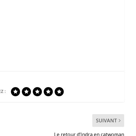
Z :
SUIVANT
Le retour d’Indra en catwoman