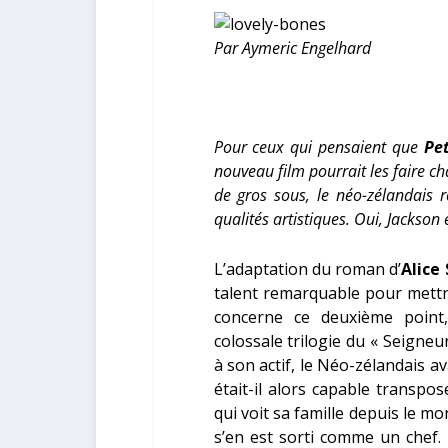
Par Aymeric Engelhard
Pour ceux qui pensaient que
Pe
nouveau film pourrait les faire c
de gros sous, le néo-zélandais 
qualités artistiques. Oui, Jackson 
L’adaptation du roman d’
Alice
talent remarquable pour mettr
concerne ce deuxième point,
colossale trilogie du « Seigne
à son actif, le Néo-zélandais a
était-il alors capable transpose
qui voit sa famille depuis le mo
s’en est sorti comme un chef.