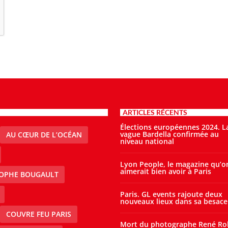
ARTICLES RÉCENTS
Élections européennes 2024. L
vague Bardella confirmée au
AU CŒUR DE L’OCÉAN
niveau national
Lyon People, le magazine qu’o
aimerait bien avoir à Paris
TOPHE BOUGAULT
Paris. GL events rajoute deux
nouveaux lieux dans sa besace
COUVRE FEU PARIS
Mort du photographe René Ro