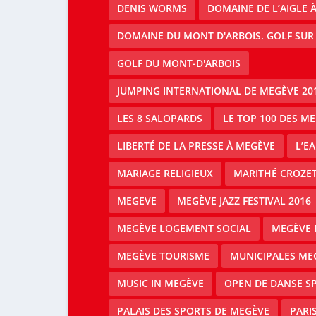
DENIS WORMS
DOMAINE DE L’AIGLE 
DOMAINE DU MONT D'ARBOIS. GOLF SUR
GOLF DU MONT-D'ARBOIS
JUMPING INTERNATIONAL DE MEGÈVE 20
LES 8 SALOPARDS
LE TOP 100 DES M
LIBERTÉ DE LA PRESSE À MEGÈVE
L’E
MARIAGE RELIGIEUX
MARITHÉ CROZE
MEGEVE
MEGÈVE JAZZ FESTIVAL 2016
MEGÈVE LOGEMENT SOCIAL
MEGÈVE 
MEGÈVE TOURISME
MUNICIPALES ME
MUSIC IN MEGÈVE
OPEN DE DANSE S
PALAIS DES SPORTS DE MEGÈVE
PARI