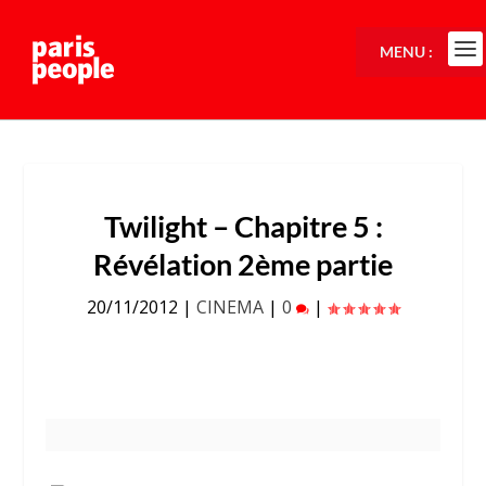
MENU :
Twilight – Chapitre 5 :
Révélation 2ème partie
20/11/2012
|
CINEMA
|
0
|