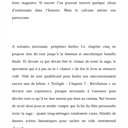
leurs stagiaires. Si encore l’on pouvait trouver quelque chose
d’intéressant dans l’histoire. Mais le calvaire atteint son
paroxysme.
A scénario inexistant, péripéties futiles. Ce chapitre cinq ne
propose rien du tout jusqu’à la fameuse et anecdotique bataille
finale. Et devant ce qui devait être le climax de toute la saga, le
spectateur qui n’a pas eu la « chance » de lire le livre se retrouve
vidé. Vidé de tout qualificatif pour hurler son mécontentement
envers tant de bêtise. « Twilight – Chapitre 5 : Révélation » en
devient une expérience, presque nécessaire à visionner pour
déceler tout ce qu’il ne faut surtout pas faire au cinéma. Nul besoin
de recul alors pour se rendre compte que la fin du film personnifie
toute la saga : quatre long-métrages totalement vains, blindés de
fausses scènes fantastiques pour cacher un vide sentimental