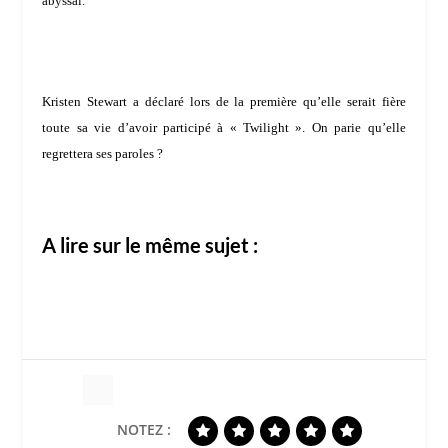
abyssal.
Kristen Stewart
a déclaré lors de la première qu’elle serait fière
toute sa vie d’avoir participé à « Twilight ». On parie qu’elle
regrettera ses paroles ?
A lire sur le même sujet :
NOTEZ :