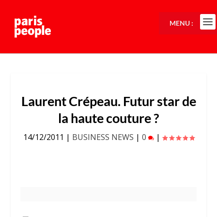
MENU :
Laurent Crépeau. Futur star de
la haute couture ?
14/12/2011
|
BUSINESS NEWS
|
0
|