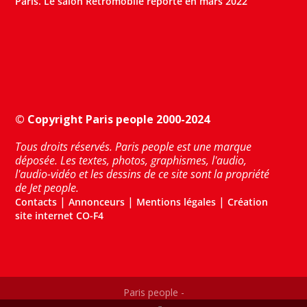
Paris. Le salon Retromobile reporté en mars 2022
© Copyright Paris people 2000-2024
Tous droits réservés. Paris people est une marque
déposée. Les textes, photos, graphismes, l'audio,
l'audio-vidéo et les dessins de ce site sont la propriété
de Jet people.
|
|
|
Contacts
Annonceurs
Mentions légales
Création
site internet CO-F4
Paris people -