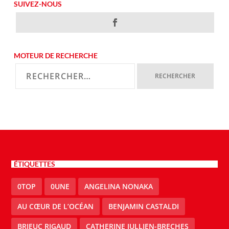
SUIVEZ-NOUS
MOTEUR DE RECHERCHE
ÉTIQUETTES
0TOP
0UNE
ANGELINA NONAKA
AU CŒUR DE L’OCÉAN
BENJAMIN CASTALDI
BRIEUC RIGAUD
CATHERINE JULLIEN-BRECHES