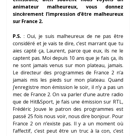
animateur malheureux, vous donnez
sincèrement l’impression d’être malheureux
sur France 2.
P.S.
: Oui, je suis malheureux de ne pas être
considéré et je vais te dire, c’est marrant que tu
aies capté ça, Laurent, parce que eux, ils ne le
captent pas. Moi depuis 10 ans que je fais ça, ils
ne sont jamais venus sur mon plateau, jamais.
Le directeur des programmes de France 2 n’a
jamais mis les pieds sur mon plateau. Quand
j’enregistre mon émission le soir, il n’y a pas un
mec de France 2. On va parler d’une autre radio
que de Hit&Sport, je fais une émission sur RTL,
Frédéric Jouve le patron des programmes est
passé 25 fois nous voir, nous dire bonjour. Pour
France 2 on n’existe pas. Il y a un moment où
l’affectif, c’est peut être un truc à la con, c’est