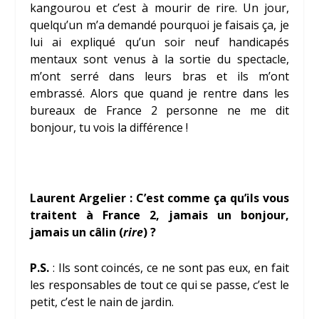
kangourou et c’est à mourir de rire. Un jour,
quelqu’un m’a demandé pourquoi je faisais ça, je
lui ai expliqué qu’un soir neuf handicapés
mentaux sont venus à la sortie du spectacle,
m’ont serré dans leurs bras et ils m’ont
embrassé. Alors que quand je rentre dans les
bureaux de France 2 personne ne me dit
bonjour, tu vois la différence !
Laurent Argelier : C’est comme ça qu’ils vous
traitent à France 2, jamais un bonjour,
jamais un câlin (
rire
) ?
P.S.
: Ils sont coincés, ce ne sont pas eux, en fait
les responsables de tout ce qui se passe, c’est le
petit, c’est le nain de jardin.