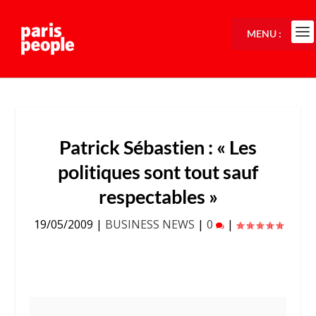
MENU :
Patrick Sébastien : « Les
politiques sont tout sauf
respectables »
19/05/2009
|
BUSINESS NEWS
|
0
|