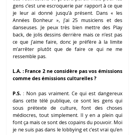
gens c’est une escroquerie par rapport à ce que
je leur ai donné jusqu’à présent. Dans « les
Années Bonheur », j’ai 25 musiciens et des
danseuses. Je peux très bien mettre des Play
back, de jolis dessins derrière mais ce n’est pas
ce que j’aime faire, donc je préfère à la limite
m’arrêter plutôt que de faire ce qui ne me
ressemble pas.
L.A. : France 2 ne considère pas vos émissions
comme des émissions culturelles ?
P.S.
: Non pas vraiment. Ce qui est dangereux
dans cette télé publique, ce sont les gens qui
sous prétexte de culture, font des choses
médiocres, tout simplement. Il y en a plein qui
font ça mais ce sont des copains du pouvoir. Moi
je ne suis pas dans le lobbying
et c’est vrai qu’en