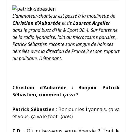
L’animateur-chanteur est passé à la moulinette de
Christian d’Aubarède
et de
Laurent Argelier
dans le grand buzz d’Hit & Sport 98.4. Sur l’antenne
de la radio lyonnaise, loin du microcosme parisien,
Patrick Sébastien raconte sans langue de bois ses
démêlés avec la direction de France 2 et son rapport
au politique. Détonnant.
Christian d’Aubarède : Bonjour Patrick
Sébastien, comment ça va ?
Patrick Sébastien
: Bonjour les Lyonnais, ça va
et vous, ça va le foot ! (
rires
)
C.D.
: Où puisez-vous votre énergie ? Tout le