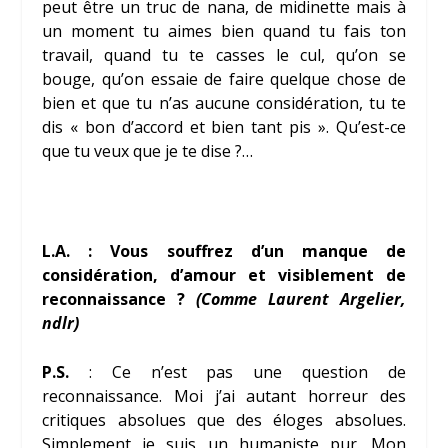
peut être un truc de nana, de midinette mais à
un moment tu aimes bien quand tu fais ton
travail, quand tu te casses le cul, qu’on se
bouge, qu’on essaie de faire quelque chose de
bien et que tu n’as aucune considération, tu te
dis « bon d’accord et bien tant pis ». Qu’est-ce
que tu veux que je te dise ?…
L.A. : Vous souffrez d’un manque de
considération, d’amour et visiblement de
reconnaissance ?
(Comme Laurent Argelier,
ndlr)
P.S.
: Ce n’est pas une question de
reconnaissance. Moi j’ai autant horreur des
critiques absolues que des éloges absolues.
Simplement je suis un humaniste pur. Mon