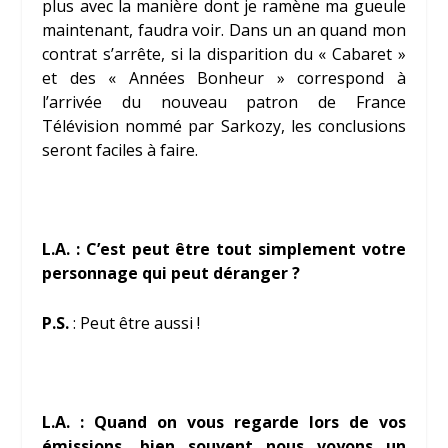
plus avec la manière dont je ramène ma gueule
maintenant, faudra voir. Dans un an quand mon
contrat s’arrête, si la disparition du « Cabaret »
et des « Années Bonheur » correspond à
l’arrivée du nouveau patron de France
Télévision nommé par Sarkozy, les conclusions
seront faciles à faire.
L.A. : C’est peut être tout simplement votre
personnage qui peut déranger ?
P.S.
: Peut être aussi !
L.A. : Quand on vous regarde lors de vos
émissions, bien souvent nous voyons un