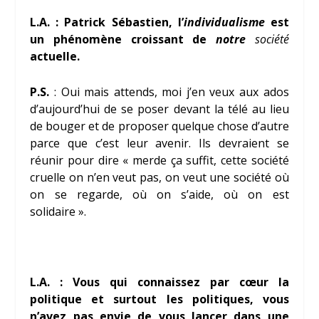
L.A. : Patrick Sébastien, l’
individualisme
est
un phénomène croissant de
notre
société
actuelle.
P.S.
: Oui mais attends, moi j’en veux aux ados
d’aujourd’hui de se poser devant la télé au lieu
de bouger et de proposer quelque chose d’autre
parce que c’est leur avenir. Ils devraient se
réunir pour dire « merde ça suffit, cette société
cruelle on n’en veut pas, on veut une société où
on se regarde, où on s’aide, où on est
solidaire ».
L.A. : Vous qui connaissez par cœur la
politique et surtout les politiques, vous
n’avez pas envie de vous lancer dans une