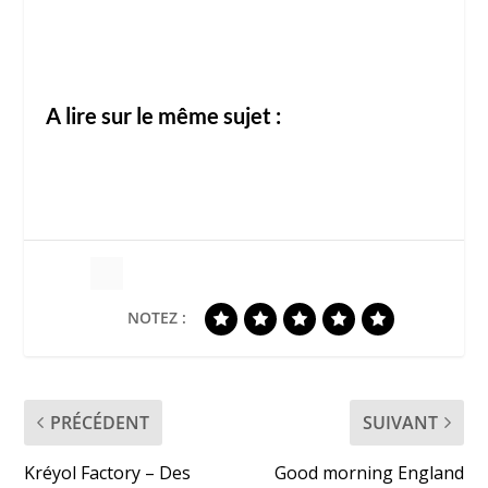
A lire sur le même sujet :
NOTEZ :
PRÉCÉDENT
SUIVANT
Kréyol Factory – Des
Good morning England