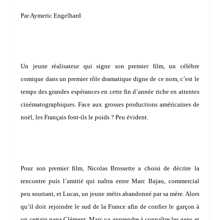
Par Aymeric Engelhard
Un jeune réalisateur qui signe son premier film, un célèbre
comique dans un premier rôle dramatique digne de ce nom, c’est le
temps des grandes espérances en cette fin d’année riche en attentes
cinématographiques. Face aux grosses productions américaines de
noël, les Français font-ils le poids ? Peu évident.
Pour son premier film,
Nicolas Brossette
a choisi de décrire la
rencontre puis l’amitié qui naîtra entre Marc Bajau, commercial
peu souriant, et Lucas, un jeune métis abandonné par sa mère. Alors
qu’il doit rejoindre le sud de la France afin de confier le garçon à
un certain papa Clément, Marc va apprendre à connaître les gens et