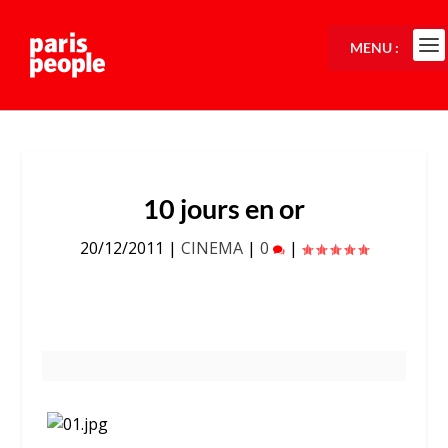
MENU :
10 jours en or
20/12/2011
|
CINEMA
|
0
|