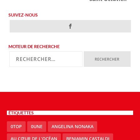
SUIVEZ-NOUS
MOTEUR DE RECHERCHE
ÉTIQUETTES
0TOP
0UNE
ANGELINA NONAKA
AU CŒUR DE L’OCÉAN
BENJAMIN CASTALDI