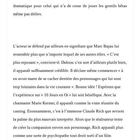
dramatique pour celui qui n’a de cesse de jouer les gentils bêtas
même pas drôles.
L’acteur se défend par ailleurs en signifiant que Marc Bajau lui
ressemble plus que n’importe lequel de ses autres rôles. «
C’est
plus reposant
», convient-il. Dubosc s’en sort d’ailleurs plutôt bien,
il apparaît suffisamment crédible. Il déclare même commencer « à
en avoir marre de se cacher derrière des personnages qui lui sont
trop lointains dans la vie courante
». Bonne idée ! Espérons que
l’expérience sur « 10 Jours en Or » lui soit bénéfique. Avec la
charmante
Marie Kremer
, il apparaît comme la vraie réussite du
casting. Etonnamment, c’est à l’immense
Claude Rich
que revient
la palme du plus mauvais interprète. Alors que le réalisateur tente
de créer la compassion envers son personnage, Rich apparaît plus
comme une sorte de psychopathe tout droit sorti d’un film