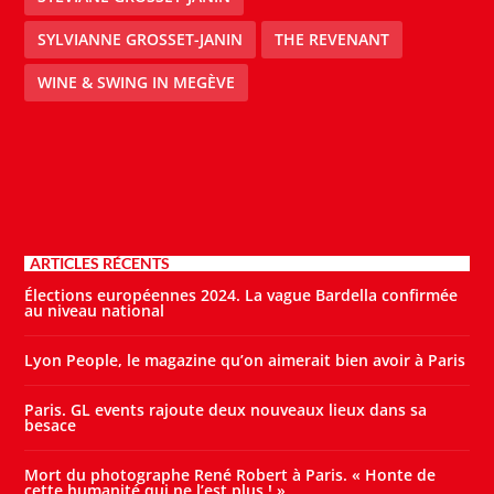
SYLVIANNE GROSSET-JANIN
THE REVENANT
WINE & SWING IN MEGÈVE
ARTICLES RÉCENTS
Élections européennes 2024. La vague Bardella confirmée
au niveau national
Lyon People, le magazine qu’on aimerait bien avoir à Paris
Paris. GL events rajoute deux nouveaux lieux dans sa
besace
Mort du photographe René Robert à Paris. « Honte de
cette humanité qui ne l’est plus ! »