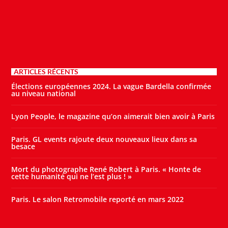
ARTICLES RÉCENTS
Élections européennes 2024. La vague Bardella confirmée
au niveau national
Lyon People, le magazine qu’on aimerait bien avoir à Paris
Paris. GL events rajoute deux nouveaux lieux dans sa
besace
Mort du photographe René Robert à Paris. « Honte de
cette humanité qui ne l’est plus ! »
Paris. Le salon Retromobile reporté en mars 2022