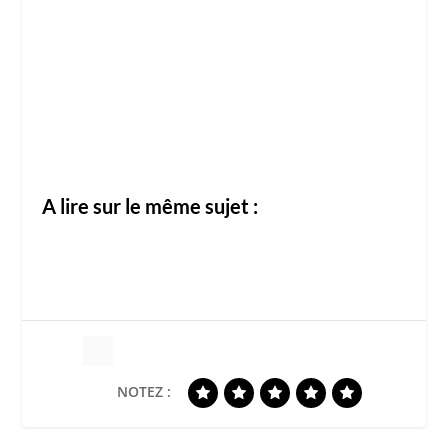
A lire sur le même sujet :
NOTEZ :