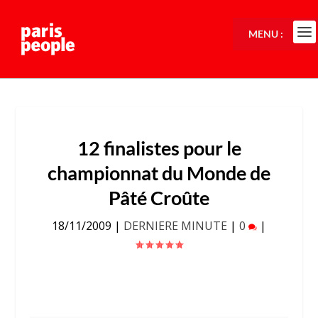
MENU :
12 finalistes pour le
championnat du Monde de
Pâté Croûte
18/11/2009
|
DERNIERE MINUTE
|
0
|