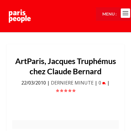
MENU :
ArtParis, Jacques Truphémus
chez Claude Bernard
22/03/2010
|
DERNIERE MINUTE
|
0
|