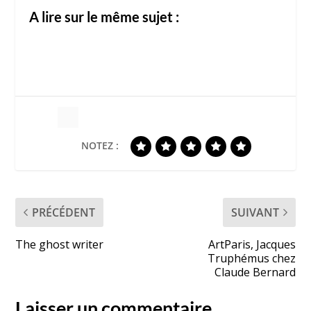
A lire sur le même sujet :
NOTEZ :
PRÉCÉDENT
SUIVANT
The ghost writer
ArtParis, Jacques
Truphémus chez
Claude Bernard
Laisser un commentaire