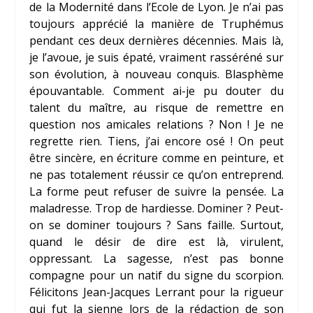
de la Modernité dans l’Ecole de Lyon. Je n’ai pas
toujours apprécié la manière de Truphémus
pendant ces deux dernières décennies. Mais là,
je l’avoue, je suis épaté, vraiment rasséréné sur
son évolution, à nouveau conquis. Blasphème
épouvantable. Comment ai-je pu douter du
talent du maître, au risque de remettre en
question nos amicales relations ? Non ! Je ne
regrette rien. Tiens, j’ai encore osé ! On peut
être sincère, en écriture comme en peinture, et
ne pas totalement réussir ce qu’on entreprend.
La forme peut refuser de suivre la pensée. La
maladresse. Trop de hardiesse. Dominer ? Peut-
on se dominer toujours ? Sans faille. Surtout,
quand le désir de dire est là, virulent,
oppressant. La sagesse, n’est pas bonne
compagne pour un natif du signe du scorpion.
Félicitons
Jean-Jacques Lerrant
pour la rigueur
qui fut la sienne lors de la rédaction de son