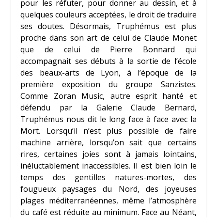
pour les réfuter, pour donner au dessin, et à
quelques couleurs acceptées, le droit de traduire
ses doutes. Désormais, Truphémus est plus
proche dans son art de celui de
Claude Monet
que de celui de
Pierre Bonnard
qui
accompagnait ses débuts à la sortie de l’école
des beaux-arts de Lyon, à l’époque de la
première exposition du groupe Sanzistes.
Comme
Zoran Music
, autre esprit hanté et
défendu par la Galerie Claude Bernard,
Truphémus nous dit le long face à face avec la
Mort. Lorsqu’il n’est plus possible de faire
machine arrière, lorsqu’on sait que certains
rires, certaines joies sont à jamais lointains,
inéluctablement inaccessibles. Il est bien loin le
temps des gentilles natures-mortes, des
fougueux paysages du Nord, des joyeuses
plages méditerranéennes, même l’atmosphère
du café est réduite au minimum. Face au Néant,