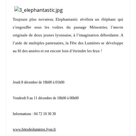
Toujours plus novateur,
Elephantastic
révèlera un éléphant qui
s’engouffre sous les voûtes du passage Ménestrier, l’œuvre
originale de deux jeunes lyonnaise, à l’imagination débordante. A
l’aide de multiples partenaires, la
Fête
des Lumières
se développe
au fil des années et est encore loin d’éteindre les feux !
Jeudi 8 décembre de 18h00 à 01h00
Vendredi 9 au 11 décembre de 18h00 à 00h00
Informations : 04 72 10 30 30
www.fetesdeslumieres.lyon.fr