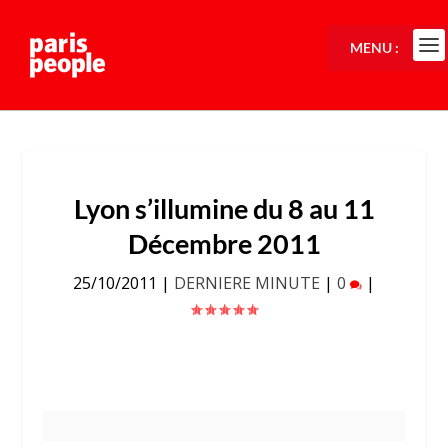
MENU :
Lyon s’illumine du 8 au 11
Décembre 2011
25/10/2011
|
DERNIERE MINUTE
|
0
|