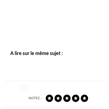
A lire sur le même sujet :
NOTEZ :