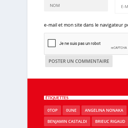
e-mail et mon site dans le navigateur
ÉTIQUETTES
0TOP
0UNE
ANGELINA NONAKA
BENJAMIN CASTALDI
BRIEUC RIGAUD