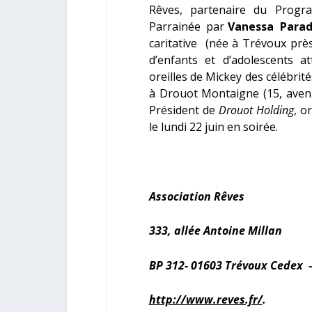
Rêves, partenaire du Progr
Parrainée par
Vanessa Parad
caritative (née à Trévoux prè
d’enfants et d’adolescents a
oreilles de Mickey des célébrité
à Drouot Montaigne (15, aven
Président de
Drouot Holding
, o
le lundi 22 juin en soirée.
Association Rêves
333, allée Antoine Millan
BP 312- 01603 Trévoux Cedex –
http://www.reves.fr/
.