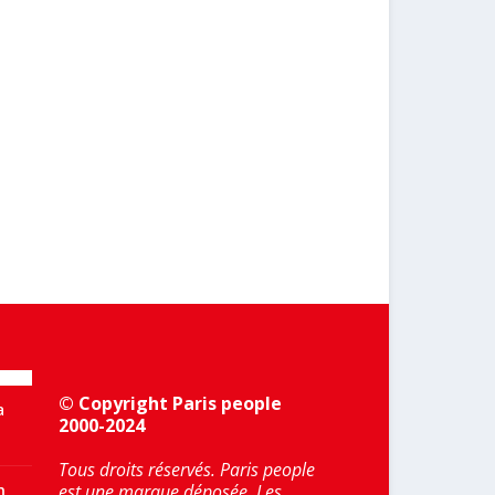
© Copyright Paris people
a
2000-2024
Tous droits réservés. Paris people
n
est une marque déposée. Les