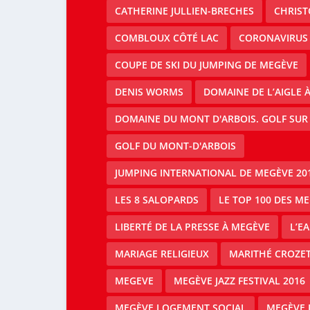
CATHERINE JULLIEN-BRECHES
CHRIS
COMBLOUX CÔTÉ LAC
CORONAVIRUS
COUPE DE SKI DU JUMPING DE MEGÈVE
DENIS WORMS
DOMAINE DE L’AIGLE 
DOMAINE DU MONT D'ARBOIS. GOLF SUR
GOLF DU MONT-D'ARBOIS
JUMPING INTERNATIONAL DE MEGÈVE 20
LES 8 SALOPARDS
LE TOP 100 DES M
LIBERTÉ DE LA PRESSE À MEGÈVE
L’E
MARIAGE RELIGIEUX
MARITHÉ CROZE
MEGEVE
MEGÈVE JAZZ FESTIVAL 2016
MEGÈVE LOGEMENT SOCIAL
MEGÈVE 