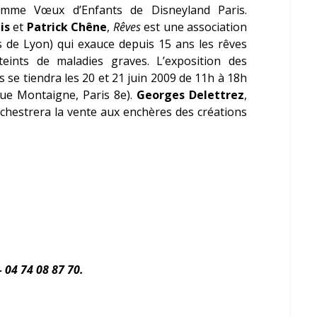
amme Vœux d’Enfants de Disneyland Paris.
is
et
Patrick Chêne
,
Rêves
est une association
s de Lyon) qui exauce depuis 15 ans les rêves
tteints de maladies graves. L’exposition des
s se tiendra les 20 et 21 juin 2009 de 11h à 18h
ue Montaigne, Paris 8
e
).
Georges Delettrez
,
rchestrera la vente aux enchères des créations
 04 74 08 87 70.