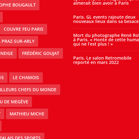
aimerait bien avoir à Paris
TOPHE BOUGAULT
Paris. GL events rajoute deux
nouveaux lieux dans sa besace
COUVRE FEU PARIS
Mort du photographe René Ro
à Paris. « Honte de cette huma
À PRAZ-SUR-ARLY
qui ne l’est plus ! »
 NEIGE
FRÉDÉRIC GOUJAT
Paris. Le salon Retromobile
reporté en mars 2022
15
LE CHAMOIS
EILLEURS CHEFS DU MONDE
AU DE MEGÈVE
T
MATHIEU MICHE
PALAIS DES SPORTS