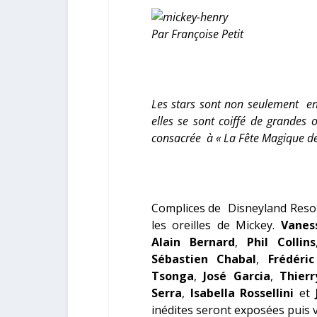
Par Françoise Petit
Les stars sont non seulement en
elles se sont coiffé de grandes 
consacrée à « La Fête Magique de
Complices de Disneyland Resort
les oreilles de Mickey.
Vanes
Alain Bernard
,
Phil Collins
Sébastien Chabal
,
Frédéric
Tsonga
,
José Garcia
,
Thier
Serra
,
Isabella Rossellini
et
inédites seront exposées puis 