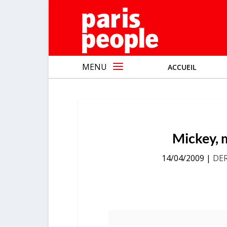
MENU
ACCUEIL
Mickey, m
14/04/2009
|
DE