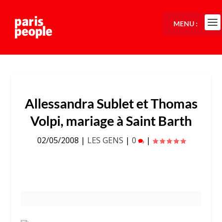
MENU :
Allessandra Sublet et Thomas
Volpi, mariage à Saint Barth
02/05/2008
|
LES GENS
|
0
|