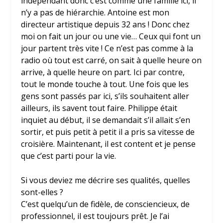
indépendant donc c’est comme une famille ici, il
n’y a pas de hiérarchie. Antoine est mon
directeur artistique depuis 32 ans ! Donc chez
moi on fait un jour ou une vie… Ceux qui font un
jour partent très vite ! Ce n’est pas comme à la
radio où tout est carré, on sait à quelle heure on
arrive, à quelle heure on part. Ici par contre,
tout le monde touche à tout. Une fois que les
gens sont passés par ici, s’ils souhaitent aller
ailleurs, ils savent tout faire. Philippe était
inquiet au début, il se demandait s’il allait s’en
sortir, et puis petit à petit il a pris sa vitesse de
croisière. Maintenant, il est content et je pense
que c’est parti pour la vie.
Si vous deviez me décrire ses qualités, quelles
sont-elles ?
C’est quelqu’un de fidèle, de consciencieux, de
professionnel, il est toujours prêt. Je l’ai