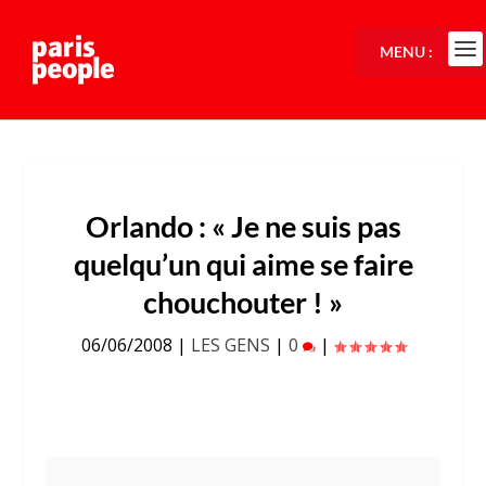
MENU :
Orlando : « Je ne suis pas
quelqu’un qui aime se faire
chouchouter ! »
06/06/2008
|
LES GENS
|
0
|