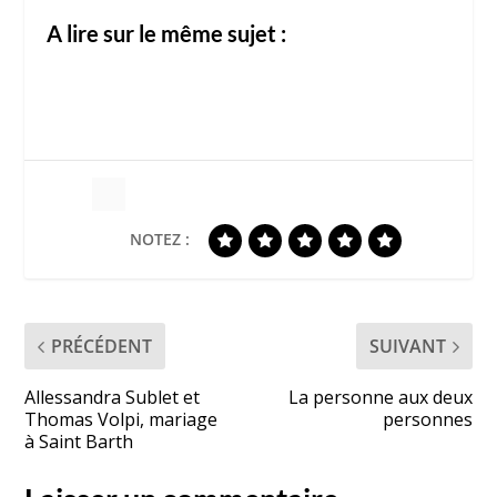
A lire sur le même sujet :
NOTEZ :
PRÉCÉDENT
SUIVANT
Allessandra Sublet et
La personne aux deux
Thomas Volpi, mariage
personnes
à Saint Barth