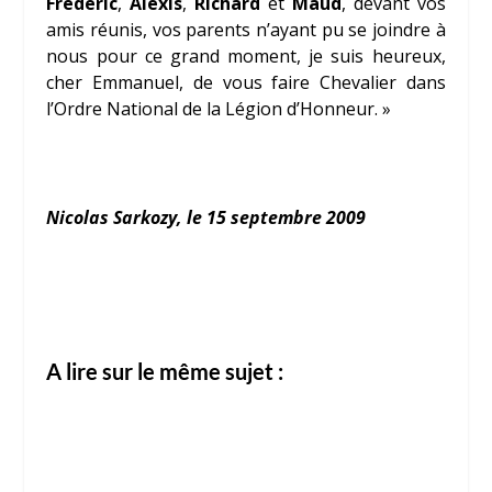
Frédéric
,
Alexis
,
Richard
et
Maud
, devant vos
amis réunis, vos parents n’ayant pu se joindre à
nous pour ce grand moment, je suis heureux,
cher Emmanuel, de vous faire Chevalier dans
l’Ordre National de la Légion d’Honneur. »
Nicolas Sarkozy, le 15 septembre 2009
A lire sur le même sujet :