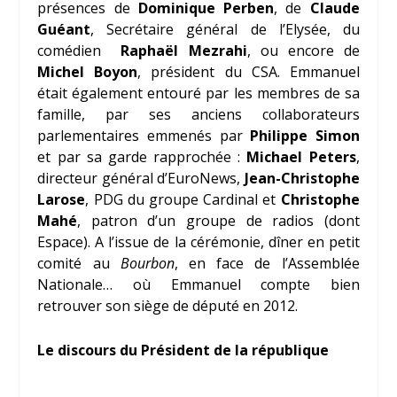
présences de
Dominique Perben
, de
Claude
Guéant
, Secrétaire général de l’Elysée, du
comédien
Raphaël Mezrahi
, ou encore de
Michel Boyon
, président du CSA. Emmanuel
était également entouré par les membres de sa
famille, par ses anciens collaborateurs
parlementaires emmenés par
Philippe Simon
et par sa garde rapprochée :
Michael Peters
,
directeur général d’EuroNews,
Jean-Christophe
Larose
, PDG du groupe Cardinal et
Christophe
Mahé
, patron d’un groupe de radios (dont
Espace). A l’issue de la cérémonie, dîner en petit
comité au
Bourbon
, en face de l’Assemblée
Nationale… où Emmanuel compte bien
retrouver son siège de député en 2012.
Le discours du Président de la république