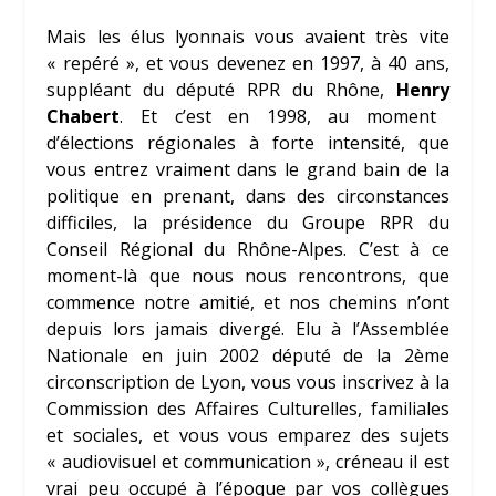
Mais les élus lyonnais vous avaient très vite
« repéré », et vous devenez en 1997, à 40 ans,
suppléant du député RPR du Rhône,
Henry
Chabert
. Et c’est en 1998, au moment
d’élections régionales à forte intensité, que
vous entrez vraiment dans le grand bain de la
politique en prenant, dans des circonstances
difficiles, la présidence du Groupe RPR du
Conseil Régional du Rhône-Alpes. C’est à ce
moment-là que nous nous rencontrons, que
commence notre amitié, et nos chemins n’ont
depuis lors jamais divergé. Elu à l’Assemblée
Nationale en juin 2002 député de la 2
ème
circonscription de Lyon, vous vous inscrivez à la
Commission des Affaires Culturelles, familiales
et sociales, et vous vous emparez des sujets
« audiovisuel et communication », créneau il est
vrai peu occupé à l’époque par vos collègues