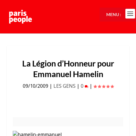
MENU :
La Légion d’Honneur pour
Emmanuel Hamelin
09/10/2009
|
LES GENS
|
0
|