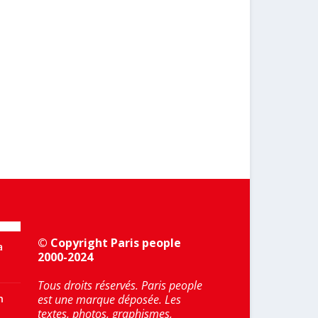
© Copyright Paris people
a
2000-2024
Tous droits réservés. Paris people
n
est une marque déposée. Les
textes, photos, graphismes,