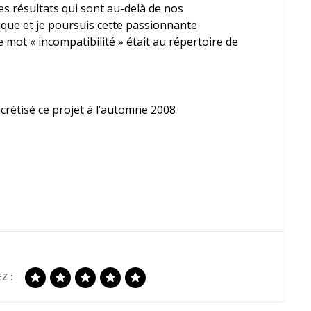
es résultats qui sont au-delà de nos
que et je poursuis cette passionnante
le mot « incompatibilité » était au répertoire de
ncrétisé ce projet à l’automne 2008
Z :