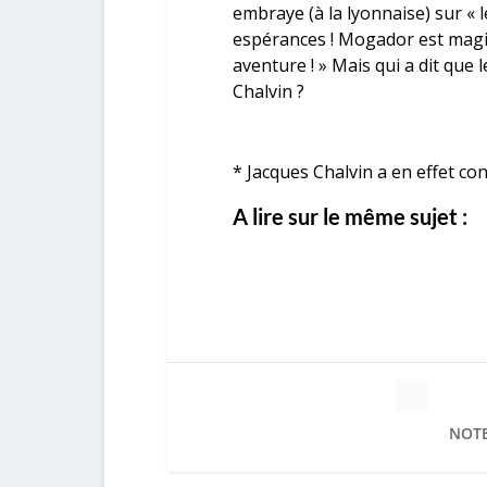
embraye (à la lyonnaise) sur « l
espérances ! Mogador est magi
aventure ! » Mais qui a dit que 
Chalvin ?
* Jacques Chalvin a en effet co
A lire sur le même sujet :
NOTE