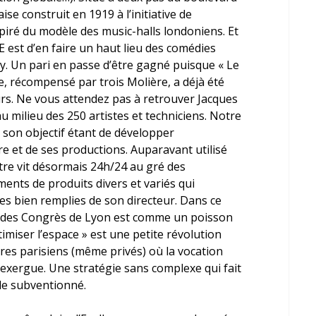
se construit en 1919 à l’initiative de
spiré du modèle des music-halls londoniens. Et
E est d’en faire un haut lieu des comédies
y. Un pari en passe d’être gagné puisque « Le
che, récompensé par trois Molière, a déjà été
rs. Ne vous attendez pas à retrouver Jacques
u milieu des 250 artistes et techniciens. Notre
son objectif étant de développer
e et de ses productions. Auparavant utilisé
âtre vit désormais 24h/24 au gré des
ents de produits divers et variés qui
es bien remplies de son directeur. Dans ce
is des Congrès de Lyon est comme un poisson
timiser l’espace » est une petite révolution
res parisiens (même privés) où la vocation
 exergue. Une stratégie sans complexe qui fait
cle subventionné.