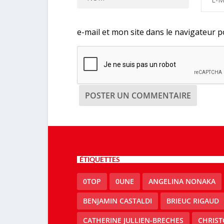
e-mail et mon site dans le navigateur
ÉTIQUETTES
0TOP
0UNE
ANGELINA NONAKA
BENJAMIN CASTALDI
BRIEUC RIGAUD
CATHERINE JULLIEN-BRECHES
CHRIS