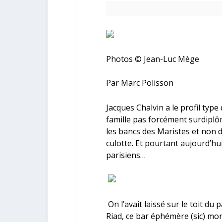
Photos © Jean-Luc Mège
Par Marc Polisson
Jacques Chalvin a le profil type
famille pas forcément surdiplôm
les bancs des Maristes et non d
culotte. Et pourtant aujourd’hui
parisiens…
On l’avait laissé sur le toit du
Riad, ce bar éphémère (sic) mo