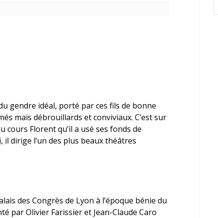
 du gendre idéal, porté par ces fils de bonne
és mais débrouillards et conviviaux. C’est sur
u cours Florent qu’il a usé ses fonds de
, il dirige l’un des plus beaux théâtres
 palais des Congrès de Lyon à l’époque bénie du
nté par
Olivier Farissier
et
Jean-Claude Caro