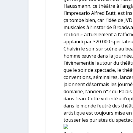
Haussmann, ce théâtre à l’anglai
l’impresario
Alfred Butt
, est in
ça tombe bien, car l’idée de JVD
musicales à l’instar de Broadwa
roi lion » actuellement à l’affi
applaudi par 320 000 spectateu
Chalvin le soir sur scène au bea
homme œuvre dans la journée, 
l’évènementiel autour du théâtr
que le soir de spectacle, le thé
conventions, séminaires, lancem
jalonnent désormais les journé
domaine, l’ancien n°2 du Pala
dans l’eau. Cette volonté « d’op
dans le monde feutré des théât
artistique est toujours mise en
tousser les puristes du specta