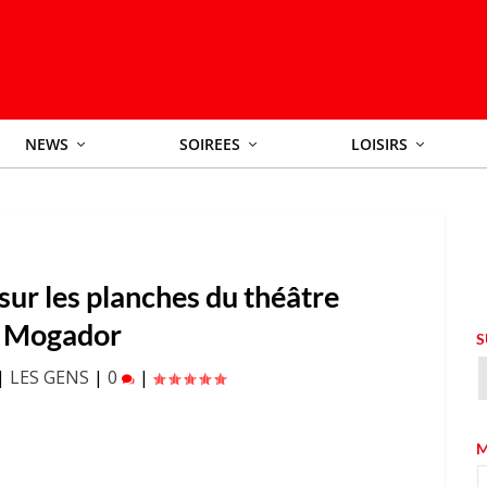
NEWS
SOIREES
LOISIRS
sur les planches du théâtre
Mogador
S
|
LES GENS
|
0
|
M