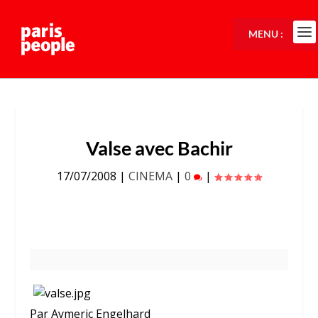
MENU :
Valse avec Bachir
17/07/2008
|
CINEMA
|
0
|
Par Aymeric Engelhard