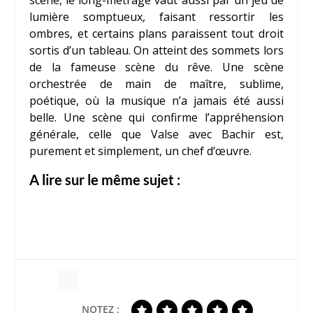
scène, le long-métrage vaut aussi par un jeu de
lumière somptueux, faisant ressortir les
ombres, et certains plans paraissent tout droit
sortis d’un tableau. On atteint des sommets lors
de la fameuse scène du rêve. Une scène
orchestrée de main de maître, sublime,
poétique, où la musique n’a jamais été aussi
belle. Une scène qui confirme l’appréhension
générale, celle que Valse avec Bachir est,
purement et simplement, un chef d’œuvre.
A lire sur le même sujet :
NOTEZ :