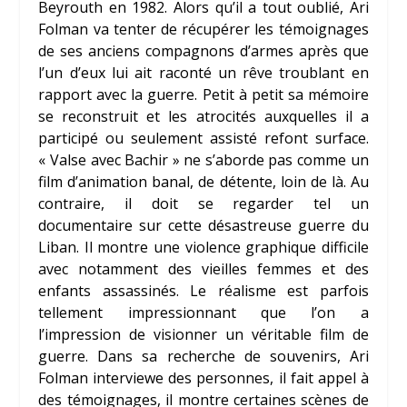
Beyrouth en 1982. Alors qu’il a tout oublié,
Ari
Folman
va tenter de récupérer les témoignages
de ses anciens compagnons d’armes après que
l’un d’eux lui ait raconté un rêve troublant en
rapport avec la guerre. Petit à petit sa mémoire
se reconstruit et les atrocités auxquelles il a
participé ou seulement assisté refont surface.
« Valse avec Bachir » ne s’aborde pas comme un
film d’animation banal, de détente, loin de là. Au
contraire, il doit se regarder tel un
documentaire sur cette désastreuse guerre du
Liban. Il montre une violence graphique difficile
avec notamment des vieilles femmes et des
enfants assassinés. Le réalisme est parfois
tellement impressionnant que l’on a
l’impression de visionner un véritable film de
guerre. Dans sa recherche de souvenirs, Ari
Folman interviewe des personnes, il fait appel à
des témoignages, il montre certaines scènes de