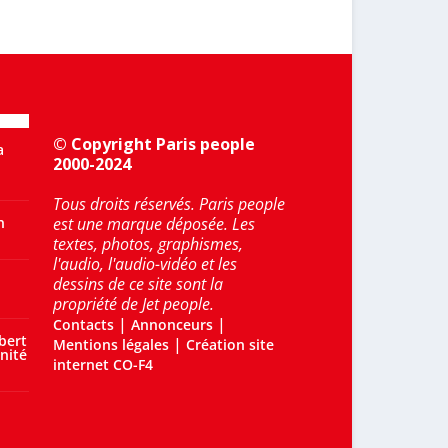
© Copyright Paris people
a
2000-2024
Tous droits réservés. Paris people
n
est une marque déposée. Les
textes, photos, graphismes,
l'audio, l'audio-vidéo et les
dessins de ce site sont la
propriété de Jet people.
|
|
Contacts
Annonceurs
bert
|
Mentions légales
Création site
nité
internet CO-F4