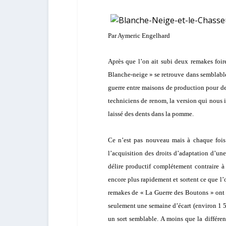
Par Aymeric Engelhard
Après que l’on ait subi deux remakes foi
Blanche-neige » se retrouve dans semblable
guerre entre maisons de production pour de
techniciens de renom, la version qui nous i
laissé des dents dans la pomme.
Ce n’est pas nouveau mais à chaque fois 
l’acquisition des droits d’adaptation d’u
délire productif complétement contraire à 
encore plus rapidement et sortent ce que l’
remakes de « La Guerre des Boutons » ont
seulement une semaine d’écart (environ 1 5
un sort semblable. A moins que la différe