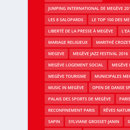
JUMPING INTERNATIONAL DE MEGÈVE 20
LES 8 SALOPARDS
LE TOP 100 DES M
LIBERTÉ DE LA PRESSE À MEGÈVE
L’E
MARIAGE RELIGIEUX
MARITHÉ CROZE
MEGEVE
MEGÈVE JAZZ FESTIVAL 2016
MEGÈVE LOGEMENT SOCIAL
MEGÈVE 
MEGÈVE TOURISME
MUNICIPALES ME
MUSIC IN MEGÈVE
OPEN DE DANSE S
PALAIS DES SPORTS DE MEGÈVE
PARI
RECONFINEMENT PARIS
RÊVES NATUR
SAPIN
SYLVIANE GROSSET-JANIN
S