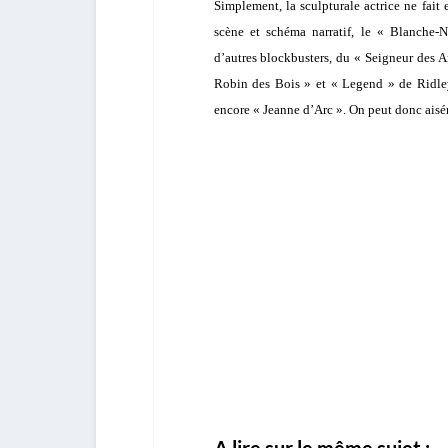
Simplement, la sculpturale actrice ne fait
scène et schéma narratif, le « Blanche-
d’autres blockbusters, du « Seigneur des A
Robin des Bois » et « Legend » de
Ridle
encore « Jeanne d’Arc ». On peut donc aisé