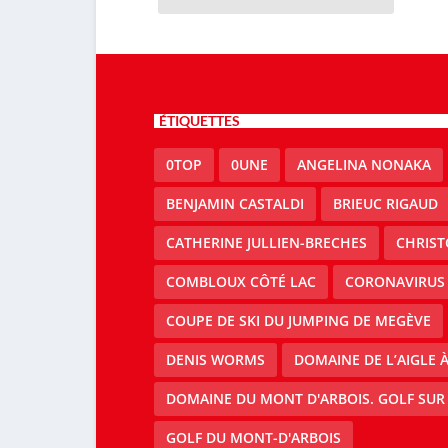
ÉTIQUETTES
0TOP
0UNE
ANGELINA NONAKA
BENJAMIN CASTALDI
BRIEUC RIGAUD
CATHERINE JULLIEN-BRECHES
CHRIS
COMBLOUX CÔTÉ LAC
CORONAVIRUS
COUPE DE SKI DU JUMPING DE MEGÈVE
DENIS WORMS
DOMAINE DE L’AIGLE 
DOMAINE DU MONT D'ARBOIS. GOLF SUR
GOLF DU MONT-D'ARBOIS