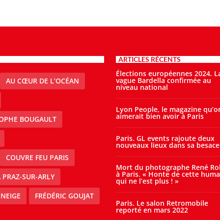
ARTICLES RÉCENTS
Élections européennes 2024. L
vague Bardella confirmée au
AU CŒUR DE L’OCÉAN
niveau national
Lyon People, le magazine qu’o
aimerait bien avoir à Paris
TOPHE BOUGAULT
Paris. GL events rajoute deux
nouveaux lieux dans sa besace
COUVRE FEU PARIS
Mort du photographe René Ro
à Paris. « Honte de cette huma
À PRAZ-SUR-ARLY
qui ne l’est plus ! »
 NEIGE
FRÉDÉRIC GOUJAT
Paris. Le salon Retromobile
reporté en mars 2022