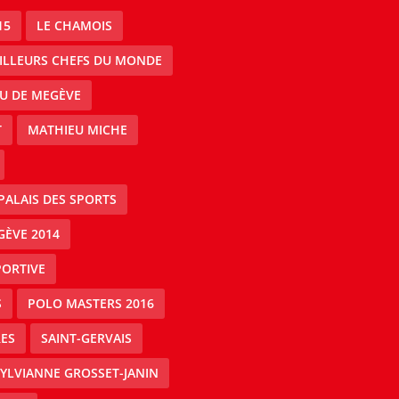
15
LE CHAMOIS
EILLEURS CHEFS DU MONDE
AU DE MEGÈVE
T
MATHIEU MICHE
PALAIS DES SPORTS
GÈVE 2014
PORTIVE
S
POLO MASTERS 2016
ES
SAINT-GERVAIS
YLVIANNE GROSSET-JANIN