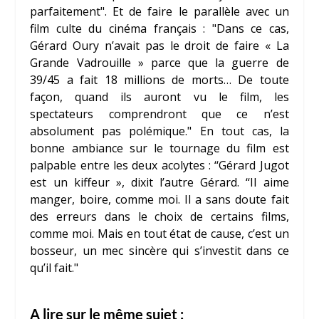
parfaitement"
. Et de faire le parallèle avec un
film culte du cinéma français :
"Dans ce cas,
Gérard Oury
n’avait pas le droit de faire « La
Grande Vadrouille » parce que la guerre de
39/45 a fait 18 millions de morts… De toute
façon, quand ils auront vu le film, les
spectateurs comprendront que ce n’est
absolument pas polémique."
En tout cas, la
bonne ambiance sur le tournage du film est
palpable entre les deux acolytes : ‘‘
Gérard Jugot
est un kiffeur »
, dixit l’autre Gérard. ‘‘
Il aime
manger, boire, comme moi. Il a sans doute fait
des erreurs dans le choix de certains films,
comme moi. Mais en tout état de cause, c’est un
bosseur, un mec sincère qui s’investit dans ce
qu’il fait."
A lire sur le même sujet :