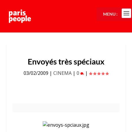
MENU :
Envoyés très spéciaux
03/02/2009
|
CINEMA
|
0
|