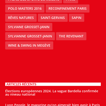
POLO MASTERS 2016
RECONFINEMENT PARIS
RÊVES NATURES
SAINT-GERVAIS
SAPIN
SYLVIANE GROSSET-JANIN
SYLVIANNE GROSSET-JANIN
THE REVENANT
WINE & SWING IN MEGÈVE
ARTICLES RÉCENTS
Élections européennes 2024. La vague Bardella confirmée
au niveau national
Lyon People, le magazine qu’on aimerait bien avoir à Paris