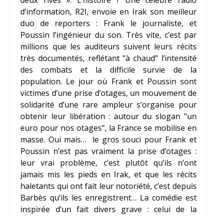
deux rives ». L’histoire ? Une célèbre radio
d’information, R2I, envoie en Irak son meilleur
duo de reporters : Frank le journaliste, et
Poussin l’ingénieur du son. Très vite, c’est par
millions que les auditeurs suivent leurs récits
très documentés, reflétant "à chaud" l’intensité
des combats et la difficile survie de la
population. Le jour où Frank et Poussin sont
victimes d’une prise d’otages, un mouvement de
solidarité d’une rare ampleur s’organise pour
obtenir leur libération : autour du slogan "un
euro pour nos otages", la France se mobilise en
masse. Oui mais… le gros souci pour Frank et
Poussin n’est pas vraiment la prise d’otages :
leur vrai problème, c’est plutôt qu’ils n’ont
jamais mis les pieds en Irak, et que les récits
haletants qui ont fait leur notoriété, c’est depuis
Barbès qu’ils les enregistrent… La comédie est
inspirée d’un fait divers grave : celui de la