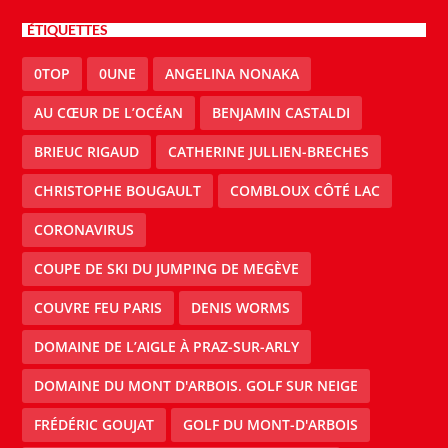
ÉTIQUETTES
0TOP
0UNE
ANGELINA NONAKA
AU CŒUR DE L’OCÉAN
BENJAMIN CASTALDI
BRIEUC RIGAUD
CATHERINE JULLIEN-BRECHES
CHRISTOPHE BOUGAULT
COMBLOUX CÔTÉ LAC
CORONAVIRUS
COUPE DE SKI DU JUMPING DE MEGÈVE
COUVRE FEU PARIS
DENIS WORMS
DOMAINE DE L’AIGLE À PRAZ-SUR-ARLY
DOMAINE DU MONT D'ARBOIS. GOLF SUR NEIGE
FRÉDÉRIC GOUJAT
GOLF DU MONT-D'ARBOIS