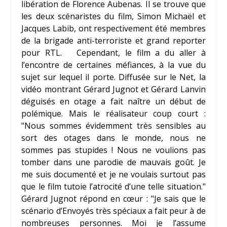
libération de Florence Aubenas. Il se trouve que
les deux scénaristes du film, Simon Michaël et
Jacques Labib, ont respectivement été membres
de la brigade anti-terroriste et grand reporter
pour RTL. Cependant, le film a du aller à
l’encontre de certaines méfiances, à la vue du
sujet sur lequel il porte. Diffusée sur le Net, la
vidéo montrant Gérard Jugnot et Gérard Lanvin
déguisés en otage a fait naître un début de
polémique. Mais le réalisateur coup court :
"Nous sommes évidemment très sensibles au
sort des otages dans le monde, nous ne
sommes pas stupides ! Nous ne voulions pas
tomber dans une parodie de mauvais goût. Je
me suis documenté et je ne voulais surtout pas
que le film tutoie l’atrocité d’une telle situation."
Gérard Jugnot répond en cœur :
"Je sais que le
scénario d’Envoyés très spéciaux a fait peur à de
nombreuses personnes. Moi je l’assume