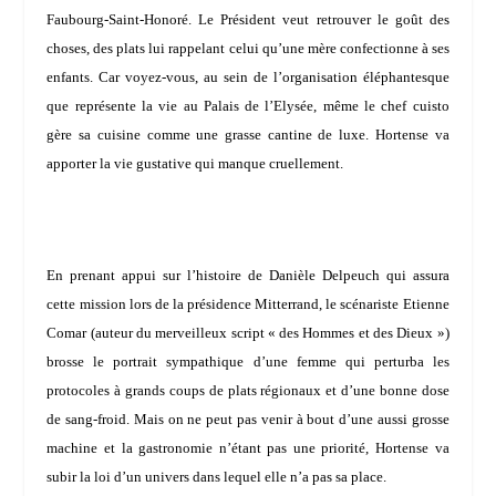
Faubourg-Saint-Honoré. Le Président veut retrouver le goût des
choses, des plats lui rappelant celui qu’une mère confectionne à ses
enfants. Car voyez-vous, au sein de l’organisation éléphantesque
que représente la vie au Palais de l’Elysée, même le chef cuisto
gère sa cuisine comme une grasse cantine de luxe. Hortense va
apporter la vie gustative qui manque cruellement.
En prenant appui sur l’histoire de
Danièle Delpeuch
qui assura
cette mission lors de la présidence
Mitterrand
, le scénariste
Etienne
Comar
(auteur du merveilleux script « des Hommes et des Dieux »)
brosse le portrait sympathique d’une femme qui perturba les
protocoles à grands coups de plats régionaux et d’une bonne dose
de sang-froid. Mais on ne peut pas venir à bout d’une aussi grosse
machine et la gastronomie n’étant pas une priorité, Hortense va
subir la loi d’un univers dans lequel elle n’a pas sa place.