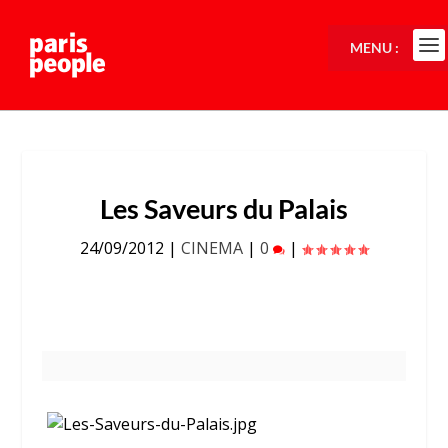
MENU :
Les Saveurs du Palais
24/09/2012
|
CINEMA
|
0
|