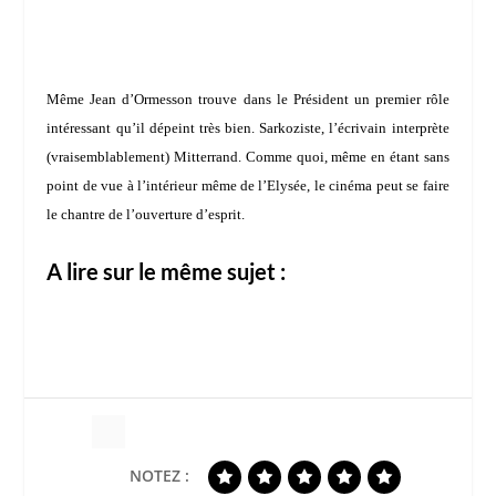
Même
Jean d’Ormesson
trouve dans le Président un premier rôle
intéressant qu’il dépeint très bien. Sarkoziste, l’écrivain interprète
(vraisemblablement) Mitterrand. Comme quoi, même en étant sans
point de vue à l’intérieur même de l’Elysée, le cinéma peut se faire
le chantre de l’ouverture d’esprit.
A lire sur le même sujet :
NOTEZ :