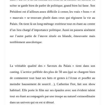
scène se garde bien de parler de politique, grand bien lui fasse. Son
Président est d’ailleurs assez difficile à cerner, les vrais « bons » et
« mauvais » se trouvant plutôt dans ceux qui régissent la vie au
Palais. On tient là un long-métrage extérieur tout en étant au centre
d’un lieu chargé d’importance politique. Aussi on passera aisément
sur l’autre partie de l’œuvre située en Islande, émouvante mais
terriblement anecdotique.
La véritable qualité des « Saveurs du Palais » tient dans son
casting. L’actrice préférée des plus de 50 ans (qui se chargent bien
de commenter tout haut ses faits et gestes à l’écran et pouffer au
moindre haussement de sourcil…),
Catherine Frot
, fait son show
habituel. Elle porte le film sur ses épaules avec son évident talent
tout en étant accompagnée par une troupe au naturel extraordinaire
dans un univers qui en est si dénué.