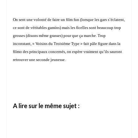
On sent une volonté de faire un film fun (lorsque les gars s’éclatent,
ce sont de véritables gamins) mais les ficelles sont beaucoup trop
grosses (disons même grasses) pour que ça marche. Trop
inconstant, « Voisins du Troisième Type » fait pâle figure dans la
filmo des principaux concernés, on espère vraiment qu’ils sauront
retrouver une seconde jeunesse.
A lire sur le même sujet :