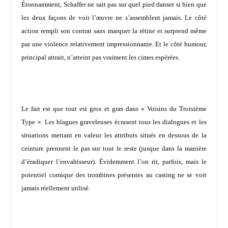
Étonnamment, Schaffer ne sait pas sur quel pied danser si bien que
les deux façons de voir l’œuvre ne s’assemblent jamais. Le côté
action rempli son contrat sans marquer la rétine et surprend même
par une violence relativement impressionnante. Et le côté humour,
principal attrait, n’atteint pas vraiment les cimes espérées.
Le fait est que tout est gros et gras dans « Voisins du Troisième
Type ». Les blagues graveleuses écrasent tous les dialogues et les
situations mettant en valeur les attributs situés en dessous de la
ceinture prennent le pas sur tout le reste (jusque dans la manière
d’éradiquer l’envahisseur). Évidemment l’on rit, parfois, mais le
potentiel comique des trombines présentes au casting ne se voit
jamais réellement utilisé.