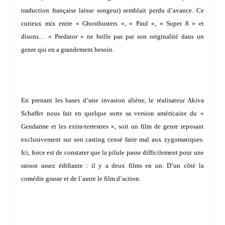
traduction française laisse songeur) semblait perdu d’avance. Ce
curieux mix entre « Ghostbusters », « Paul », « Super 8 » et
disons… « Predator » ne brille pas par son originalité dans un
genre qui en a grandement besoin.
En prenant les bases d’une invasion aliène, le réalisateur
Akiva
Schaffer
nous fait en quelque sorte sa version américaine du «
Gendarme et les extra-terrestres », soit un film de genre reposant
exclusivement sur son casting censé faire mal aux zygomatiques.
Ici, force est de constater que la pilule passe difficilement pour une
raison assez édifiante : il y a deux films en un. D’un côté la
comédie grasse et de l’autre le film d’action.