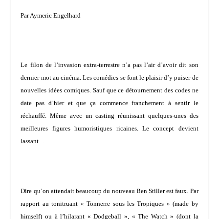
Par Aymeric Engelhard
Le filon de l’invasion extra-terrestre n’a pas l’air d’avoir dit son
dernier mot au cinéma. Les comédies se font le plaisir d’y puiser de
nouvelles idées comiques. Sauf que ce détournement des codes ne
date pas d’hier et que ça commence franchement à sentir le
réchauffé. Même avec un casting réunissant quelques-unes des
meilleures figures humoristiques ricaines. Le concept devient
lassant…
Dire qu’on attendait beaucoup du nouveau
Ben Stiller
est faux. Par
rapport au tonitruant « Tonnerre sous les Tropiques » (made by
himself) ou à l’hilarant « Dodgeball », « The Watch » (dont la