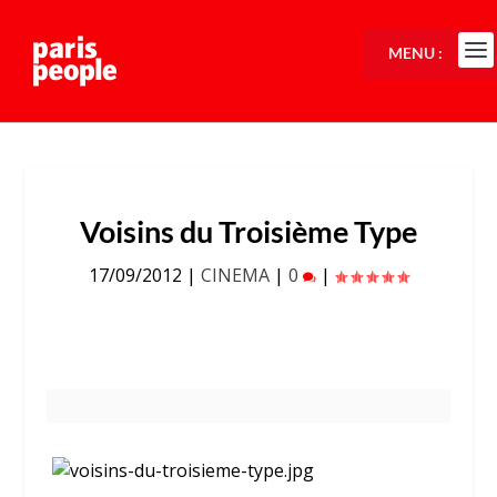
MENU :
Voisins du Troisième Type
17/09/2012
|
CINEMA
|
0
|