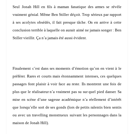
Seul
Jonah Hill
en fils à maman fanatique des armes se révèle
vraiment génial. Même Ben Stiller déçoit. Trop sérieux par rapport
à ses acolytes obsédés, il fait presque tâche. On en arrive à cette
conclusion terrible à laquelle on aurait aimé ne jamais songer : Ben
Stiller vieillit. Ça n’a jamais été aussi évident.
Finalement c’est dans ses moments d’émotion qu’on en vient à le
préférer. Rares et courts mais étonnamment intenses, ces quelques
passages font plaisir à voir face au reste. Ils montrent une fois de
plus que le réalisateur n’a vraiment pas su sur quel pied danser. Sa
mise en scène d’une sagesse académique n’a réellement d’intérêt
que lorsqu’elle sort de ses gonds (lors de petits ralentis bien sentis
ou avec un travelling monstrueux suivant les personnages dans la
maison de Jonah Hill).