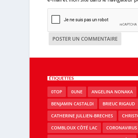
ÉTIQUETTES
0TOP
0UNE
ANGELINA NONAKA
BENJAMIN CASTALDI
BRIEUC RIGAUD
CATHERINE JULLIEN-BRECHES
CHRIS
COMBLOUX CÔTÉ LAC
CORONAVIRUS