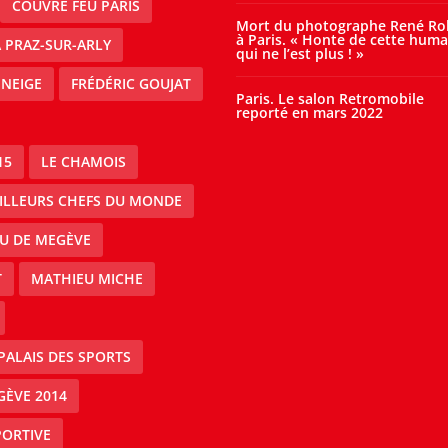
COUVRE FEU PARIS
Mort du photographe René Ro
à Paris. « Honte de cette huma
À PRAZ-SUR-ARLY
qui ne l’est plus ! »
 NEIGE
FRÉDÉRIC GOUJAT
Paris. Le salon Retromobile
reporté en mars 2022
15
LE CHAMOIS
EILLEURS CHEFS DU MONDE
AU DE MEGÈVE
T
MATHIEU MICHE
PALAIS DES SPORTS
GÈVE 2014
PORTIVE