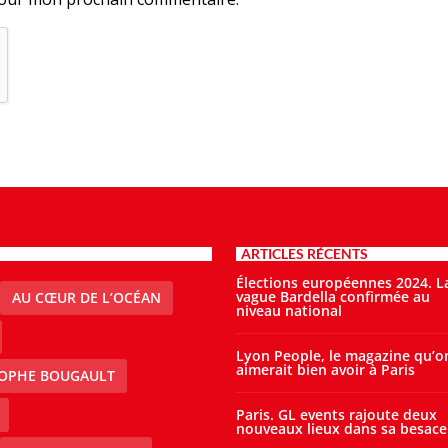
ARTICLES RÉCENTS
Élections européennes 2024. L
vague Bardella confirmée au
AU CŒUR DE L’OCÉAN
niveau national
Lyon People, le magazine qu’o
aimerait bien avoir à Paris
TOPHE BOUGAULT
Paris. GL events rajoute deux
nouveaux lieux dans sa besace