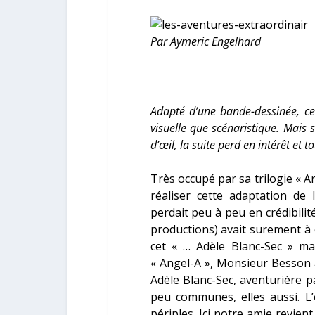
Par Aymeric Engelhard
Adapté d’une bande-dessinée, ce
visuelle que scénaristique. Mais 
d’œil, la suite perd en intérêt e
Très occupé par sa trilogie « A
réaliser cette adaptation d
perdait peu à peu en crédibili
productions) avait surement à 
cet « … Adèle Blanc-Sec » ma
« Angel-A », Monsieur Besson a
Adèle Blanc-Sec, aventurière 
peu communes, elles aussi. L
périples. Ici notre amie revien