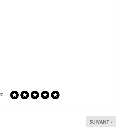
Z :
SUIVANT