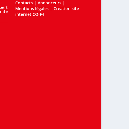
|
|
Contacts
Annonceurs
bert
|
Mentions légales
Création site
nité
internet CO-F4