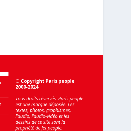
© Copyright Paris people
a
2000-2024
Tous droits réservés. Paris people
n
est une marque déposée. Les
textes, photos, graphismes,
l'audio, l'audio-vidéo et les
dessins de ce site sont la
propriété de Jet people.