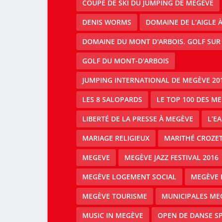
COUPE DE SKI DU JUMPING DE MEGÈVE
DENIS WORMS
DOMAINE DE L’AIGLE 
DOMAINE DU MONT D'ARBOIS. GOLF SUR
GOLF DU MONT-D'ARBOIS
JUMPING INTERNATIONAL DE MEGÈVE 20
LES 8 SALOPARDS
LE TOP 100 DES M
LIBERTÉ DE LA PRESSE À MEGÈVE
L’E
MARIAGE RELIGIEUX
MARITHÉ CROZE
MEGEVE
MEGÈVE JAZZ FESTIVAL 2016
MEGÈVE LOGEMENT SOCIAL
MEGÈVE 
MEGÈVE TOURISME
MUNICIPALES ME
MUSIC IN MEGÈVE
OPEN DE DANSE S