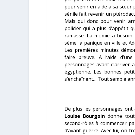
pour venir en aide à sa sœur p
sénile fait revenir un ptérodact
Mais qui donc pour venir arrê
policier qui a plus d’appétit
ramasse. La momie a besoin du
sème la panique en ville et A
Les premières minutes démon
faire preuve. A l’aide d’une
personnages avant d’arriver 
égyptienne. Les bonnes petite
s’enchaînent… Tout semble ann
De plus les personnages ont 
Louise Bourgoin
donne toute
second-rôles à commencer p
d’avant-guerre. Avec lui, on t