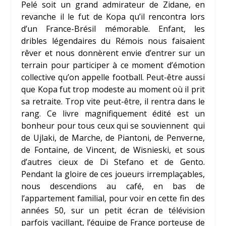
Pelé soit un grand admirateur de Zidane, en
revanche il le fut de Kopa qu’il rencontra lors
d’un France-Brésil mémorable. Enfant, les
dribles légendaires du Rémois nous faisaient
rêver et nous donnèrent envie d’entrer sur un
terrain pour participer à ce moment d’émotion
collective qu’on appelle football. Peut-être aussi
que Kopa fut trop modeste au moment où il prit
sa retraite. Trop vite peut-être, il rentra dans le
rang. Ce livre magnifiquement édité est un
bonheur pour tous ceux qui se souviennent qui
de
Ujlaki
, de
Marche
, de
Piantoni
, de
Penverne
,
de
Fontaine
, de
Vincent
, de
Wisnieski
, et sous
d’autres cieux de
Di Stefano
et de
Gento
.
Pendant la gloire de ces joueurs irremplaçables,
nous descendions au café, en bas de
l’appartement familial, pour voir en cette fin des
années 50, sur un petit écran de télévision
parfois vacillant, l’équipe de France porteuse de