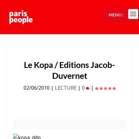
MENU :
Le Kopa / Editions Jacob-
Duvernet
02/06/2010
|
LECTURE
|
0
|