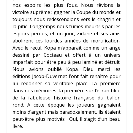
nos espoirs les plus fous. Nous rêvions la
victoire suprême : gagner la Coupe du monde et
toujours nous redescendions vers le chagrin et
la pitié. Longtemps nous fûmes meurtris par les
espoirs perdus, et un jour, Zidane et ses amis
abolirent ces lourdes années de mortification.
Avec le recul, Kopa m’apparaît comme un ange
dessiné par
Cocteau
et offert à un univers
imparfait pour être peu à peu laminé et détruit.
Nous avions oublié Kopa. Dieu merci les
éditions Jacob-Duvernet l’ont fait renaître pour
lui redonner sa véritable place. La première
dans nos mémoires, la première sur l’écran bleu
de la fabuleuse histoire française du ballon
rond. A cette époque les joueurs gagnaient
moins d’argent mais paradoxalement, ils étaient
peut-être plus motivés. Oui, il s’agit d’un beau
livre.