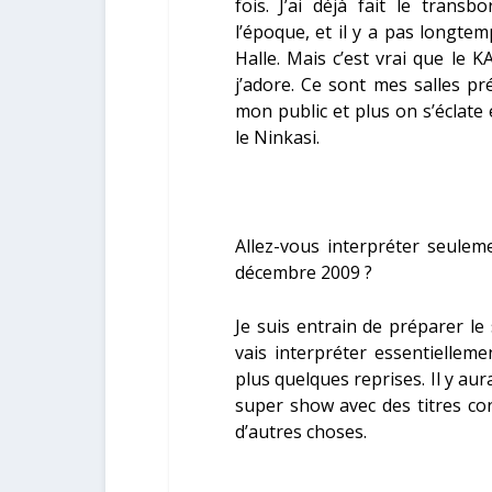
fois. J’ai déjà fait le trans
l’époque, et il y a pas longtemps
Halle. Mais c’est vrai que le KA
j’adore. Ce sont mes salles pré
mon public et plus on s’éclate 
le Ninkasi.
Allez-vous interpréter seulem
décembre 2009 ?
Je suis entrain de préparer le
vais interpréter essentiellem
plus quelques reprises. Il y au
super show avec des titres co
d’autres choses.