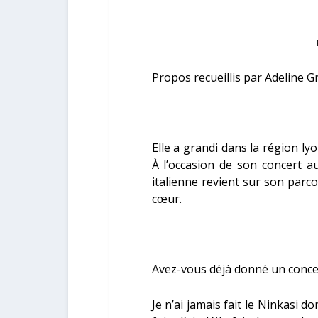
Propos recueillis par Adeline G
Elle a grandi dans la région ly
À l’occasion de son concert a
italienne revient sur son parc
cœur.
Avez-vous déjà donné un concer
Je n’ai jamais fait le Ninkasi d