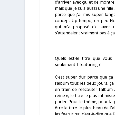
d’arriver avec ça, et de montre
mais que je suis aussi une fill
parce que j’ai mis super lon
concept Up tempo, un peu Hou
qui m’a proposé d’essayer 
s’attendaient vraiment pas à ça
Quels est-le titre que vous
seulement 1 featuring ?
C’est super dur parce que ça
l’album tous les deux jours, ça
en train de réécouter l’album a
reine », le titre le plus intimist
parler. Pour le thème, pour la 
être le titre le plus beau de l
les featuring, c’est-à-dire que j’