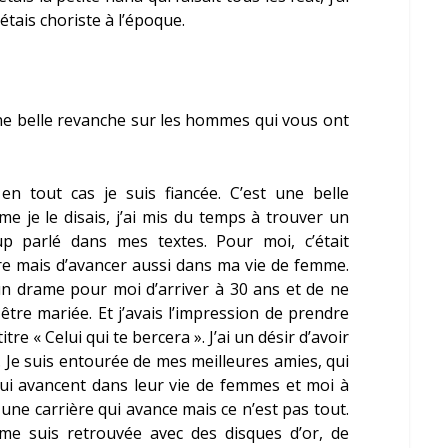
étais choriste à l’époque.
une belle revanche sur les hommes qui vous ont
en tout cas je suis fiancée. C’est une belle
 je le disais, j’ai mis du temps à trouver un
p parlé dans mes textes. Pour moi, c’était
e mais d’avancer aussi dans ma vie de femme.
t un drame pour moi d’arriver à 30 ans et de ne
être mariée. Et j’avais l’impression de prendre
itre « C
elui qui te bercera
». J’ai un désir d’avoir
 Je suis entourée de mes meilleures amies, qui
ui avancent dans leur vie de femmes et moi à
d une carrière qui avance mais ce n’est pas tout.
me suis retrouvée avec des disques d’or, de