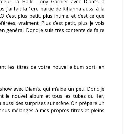
bordeur, la Halle Tony Garnier avec Diam’s à
 j’ai fait la 1
ere
partie de Rihanna aussi à la
O c’est plus petit, plus intime, et c’est ce que
férées, vraiment. Plus c’est petit, plus je vois
en général. Donc je suis très contente de faire
ent les titres de votre nouvel album sorti en
 show avec Diam’s, qui m’aide un peu. Donc je
ent le nouvel album et tous les tubes du 1
er
,
ra aussi des surprises sur scène. On prépare un
nnus mélangés à mes propres titres et pleins