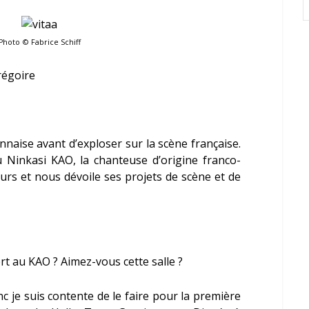
Photo
©
Fabrice Schiff
régoire
onnaise avant d’exploser sur la scène française.
u Ninkasi KAO, la chanteuse d’origine franco-
ours et nous dévoile ses projets de scène et de
t au KAO ? Aimez-vous cette salle ?
onc je suis contente de le faire pour la première