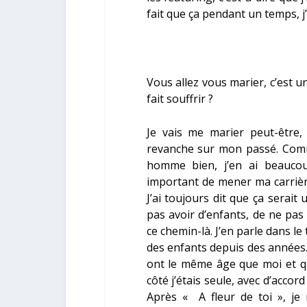
fait que ça pendant un temps, j’
Vous allez vous marier, c’est 
fait souffrir ?
Je vais me marier peut-être, 
revanche sur mon passé. Comme
homme bien, j’en ai beaucou
important de mener ma carrièr
J’ai toujours dit que ça serai
pas avoir d’enfants, de ne pas 
ce chemin-là. J’en parle dans le t
des enfants depuis des années.
ont le même âge que moi et q
côté j’étais seule, avec d’accor
Après «
A fleur de toi
», je 