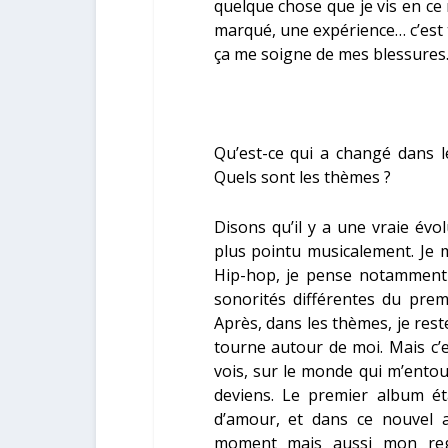
quelque chose que je vis en c
marqué, une expérience… c’est 
ça me soigne de mes blessures
Qu’est-ce qui a changé dans l
Quels sont les thèmes ?
Disons qu’il y a une vraie évo
plus pointu musicalement. Je
Hip-hop, je pense notamment à
sonorités différentes du premi
Après, dans les thèmes, je rest
tourne autour de moi. Mais c’
vois, sur le monde qui m’ento
deviens. Le premier album ét
d’amour, et dans ce nouvel 
moment mais aussi mon rega