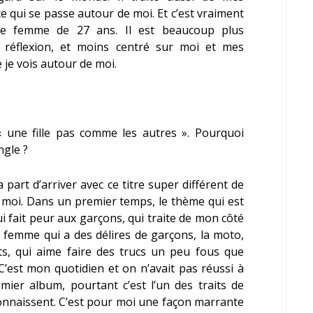
ce qui se passe autour de moi. Et c’est vraiment
 de femme de 27 ans. Il est beaucoup plus
la réflexion, et moins centré sur moi et mes
 je vois autour de moi.
« une fille pas comme les autres ». Pourquoi
ngle ?
 part d’arriver avec ce titre super différent de
 moi. Dans un premier temps, le thème qui est
qui fait peur aux garçons, qui traite de mon côté
femme qui a des délires de garçons, la moto,
ts, qui aime faire des trucs un peu fous que
C’est mon quotidien et on n’avait pas réussi à
mier album, pourtant c’est l’un des traits de
onnaissent. C’est pour moi une façon marrante