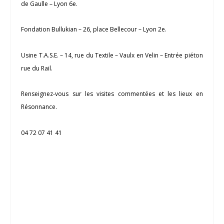
de Gaulle – Lyon 6e.
Fondation Bullukian – 26, place Bellecour – Lyon 2e.
Usine T.A.S.E. – 14, rue du Textile – Vaulx en Velin – Entrée piéton
rue du Rail.
Renseignez-vous sur les visites commentées et les lieux en
Résonnance.
04 72 07 41 41