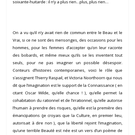
soixante-huitarde : il n’y a plus rien…plus, plus rien…
On a vu qu’il n’y avait rien de commun entre le Beau et le
Vrai, si ce ne sont des mensonges, des occasions pour les
hommes, pour les femmes d’accepter qu’on leur raconte
des bobards, et même mieux qu’ils se les inventent tout
seuls, pour ne pas imaginer un possible désespoir.
Conteurs d’histoires contemporaines, voici le rôle que
s’assignent Thierry Raspail, et Victoria Noorthoorn qui nous
dit que l’imagination est le support de la Connaissance ( en
citant
Oscar Wilde
, qu’elle chance ! ), qu’elle permet la
cohabitation du rationnel et de l’irrationnel, qu’elle autorise
l’humain à prendre des risques, qu’elle est la première des
émancipations (je croyais que la Culture, en premier lieu,
autorisait à dire non ), que la liberté rejoint l’imagination,
qu’une terrible Beauté est née est un vers d’un poème de