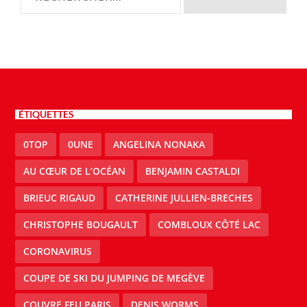
ÉTIQUETTES
0TOP
0UNE
ANGELINA NONAKA
AU CŒUR DE L’OCÉAN
BENJAMIN CASTALDI
BRIEUC RIGAUD
CATHERINE JULLIEN-BRECHES
CHRISTOPHE BOUGAULT
COMBLOUX CÔTÉ LAC
CORONAVIRUS
COUPE DE SKI DU JUMPING DE MEGÈVE
COUVRE FEU PARIS
DENIS WORMS