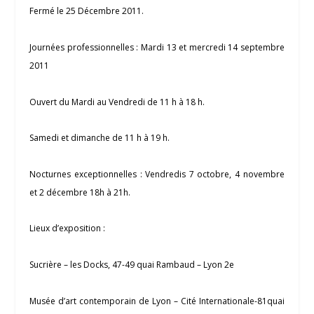
Fermé le 25 Décembre 2011.
Journées professionnelles : Mardi 13 et mercredi 14 septembre
2011
Ouvert du Mardi au Vendredi de 11 h à 18 h.
Samedi et dimanche de 11 h à 19 h.
Nocturnes exceptionnelles : Vendredis 7 octobre, 4 novembre
et 2 décembre 18h à 21h.
Lieux d’exposition :
Sucrière – les Docks, 47-49 quai Rambaud – Lyon 2e
Musée d’art contemporain de Lyon – Cité Internationale-81quai