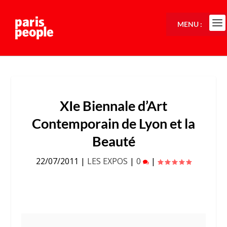
MENU :
XIe Biennale d’Art
Contemporain de Lyon et la
Beauté
22/07/2011
|
LES EXPOS
|
0
|