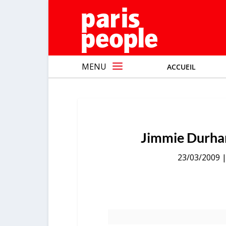
MENU
ACCUEIL
Jimmie Durham,
23/03/2009