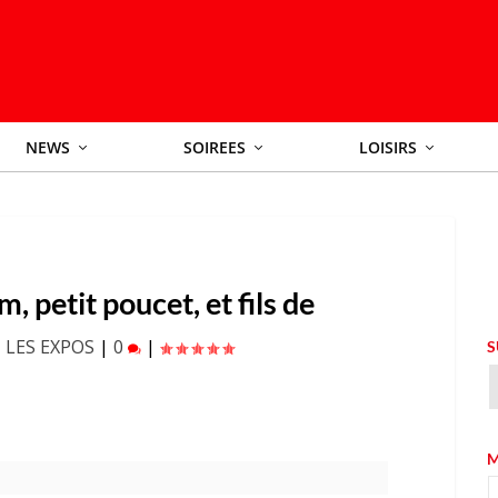
NEWS
SOIREES
LOISIRS
 petit poucet, et fils de
|
LES EXPOS
|
0
|
S
M