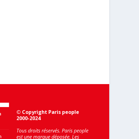
© Copyright Paris people
a
2000-2024
Tous droits réservés. Paris people
n
est une marque déposée. Les