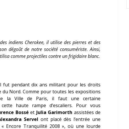
es indiens Cherokee, il utilise des pierres et des
 son dégoût de notre société consumériste. Ainsi,
ilisa comme projectiles contre un frigidaire blanc.
l fut pendant dix ans militant pour les droits
ue du Nord. Comme pour toutes les expositions
la Ville de Paris, il faut une certaine
 cette haute rampe d’escaliers. Pour vous
urence Bossé
et
Julia Garimorth
assistées de
Alexandra Servel
ont placé dès l’entrée une
 « Encore Tranquilité 2008 », où une lourde