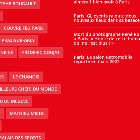
aimerait bien avoir à Paris
TOPHE BOUGAULT
Paris. GL events rajoute deux
nouveaux lieux dans sa besace
COUVRE FEU PARIS
Mort du photographe René Ro
à Paris. « Honte de cette huma
À PRAZ-SUR-ARLY
qui ne l’est plus ! »
 NEIGE
FRÉDÉRIC GOUJAT
Paris. Le salon Retromobile
reporté en mars 2022
15
LE CHAMOIS
EILLEURS CHEFS DU MONDE
AU DE MEGÈVE
T
MATHIEU MICHE
PALAIS DES SPORTS