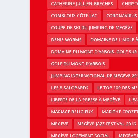
CATHERINE JULLIEN-BRECHES
CHRIS
COMBLOUX CÔTÉ LAC
CORONAVIRUS
COUPE DE SKI DU JUMPING DE MEGÈVE
DENIS WORMS
DOMAINE DE L’AIGLE 
DOMAINE DU MONT D'ARBOIS. GOLF SUR
GOLF DU MONT-D'ARBOIS
JUMPING INTERNATIONAL DE MEGÈVE 20
LES 8 SALOPARDS
LE TOP 100 DES M
LIBERTÉ DE LA PRESSE À MEGÈVE
L’E
MARIAGE RELIGIEUX
MARITHÉ CROZE
MEGEVE
MEGÈVE JAZZ FESTIVAL 2016
MEGÈVE LOGEMENT SOCIAL
MEGÈVE 