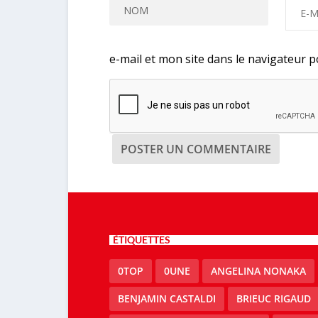
e-mail et mon site dans le navigateur
ÉTIQUETTES
0TOP
0UNE
ANGELINA NONAKA
BENJAMIN CASTALDI
BRIEUC RIGAUD