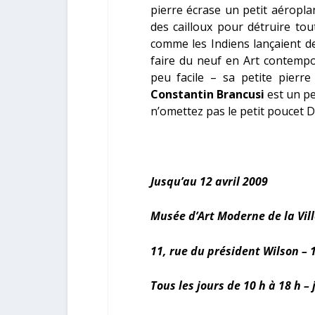
pierre écrase un petit aéropl
des cailloux pour détruire tou
comme les Indiens lançaient de
faire du neuf en Art contempo
peu facile – sa petite pierr
Constantin Brancusi
est un peu
n’omettez pas le petit poucet D
Jusqu’au 12 avril 2009
Musée d’Art Moderne de la Vill
11, rue du président Wilson – 
Tous les jours de 10 h à 18 h – 