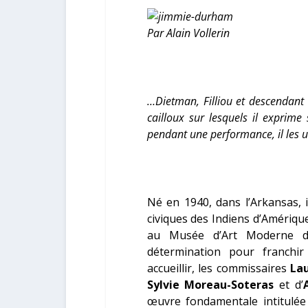
Par Alain Vollerin
…Dietman, Filliou et descendant d
cailloux sur lesquels il exprime
pendant une performance, il les ut
Né en 1940, dans l’Arkansas, i
civiques des Indiens d’Amériq
au Musée d’Art Moderne de 
détermination pour franchir
accueillir, les commissaires
La
Sylvie Moreau-Soteras
et d’
œuvre fondamentale intitulée