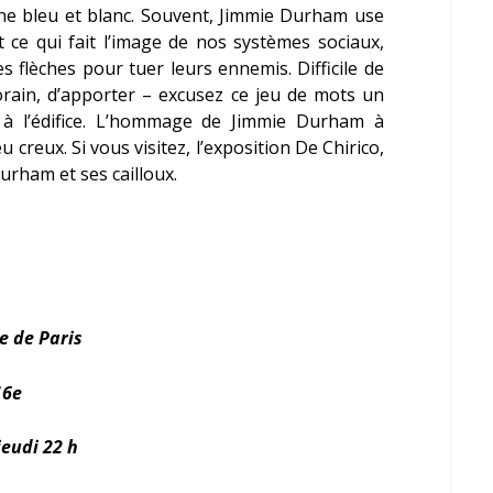
ane bleu et blanc. Souvent, Jimmie Durham use
t ce qui fait l’image de nos systèmes sociaux,
s flèches pour tuer leurs ennemis. Difficile de
rain, d’apporter – excusez ce jeu de mots un
e à l’édifice. L’hommage de Jimmie Durham à
 creux. Si vous visitez, l’exposition De Chirico,
urham et ses cailloux.
e de Paris
16e
jeudi 22 h