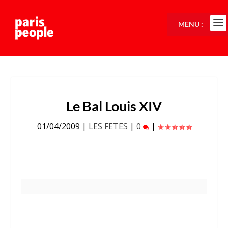
MENU :
Le Bal Louis XIV
01/04/2009
|
LES FETES
|
0
|