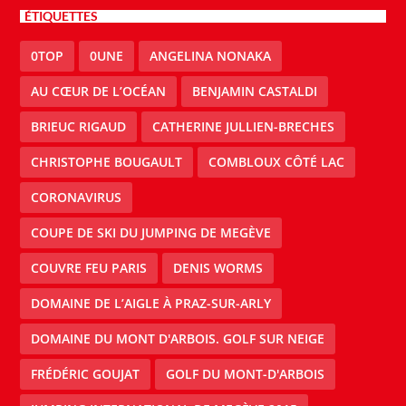
ÉTIQUETTES
0TOP
0UNE
ANGELINA NONAKA
AU CŒUR DE L’OCÉAN
BENJAMIN CASTALDI
BRIEUC RIGAUD
CATHERINE JULLIEN-BRECHES
CHRISTOPHE BOUGAULT
COMBLOUX CÔTÉ LAC
CORONAVIRUS
COUPE DE SKI DU JUMPING DE MEGÈVE
COUVRE FEU PARIS
DENIS WORMS
DOMAINE DE L’AIGLE À PRAZ-SUR-ARLY
DOMAINE DU MONT D'ARBOIS. GOLF SUR NEIGE
FRÉDÉRIC GOUJAT
GOLF DU MONT-D'ARBOIS