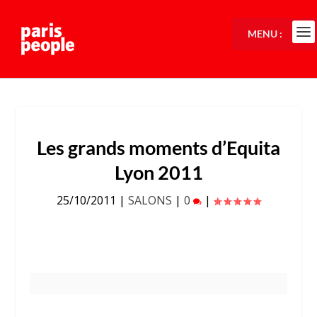
MENU :
Les grands moments d’Equita
Lyon 2011
25/10/2011
|
SALONS
|
0
|