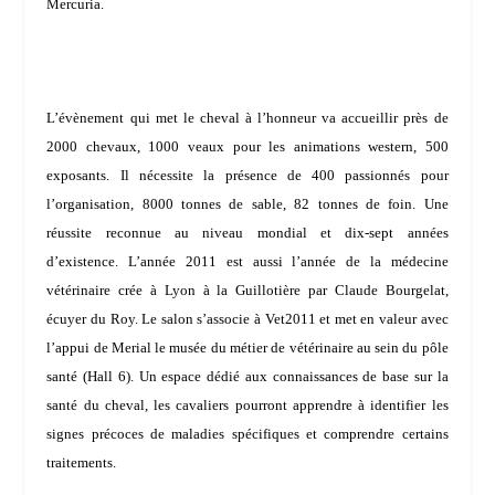
Mercuria.
L’évènement qui met le cheval à l’honneur va accueillir près de
2000 chevaux, 1000 veaux pour les animations western, 500
exposants. Il nécessite la présence de 400 passionnés pour
l’organisation, 8000 tonnes de sable, 82 tonnes de foin. Une
réussite reconnue au niveau mondial et dix-sept années
d’existence. L’année 2011 est aussi l’année de la médecine
vétérinaire crée à Lyon à la Guillotière par
Claude Bourgelat
,
écuyer du Roy. Le salon s’associe à Vet2011 et met en valeur avec
l’appui de
Merial
le musée du métier de vétérinaire au sein du pôle
santé (Hall 6). Un espace dédié aux connaissances de base sur la
santé du cheval, les cavaliers pourront apprendre à identifier les
signes précoces de maladies spécifiques et comprendre certains
traitements.