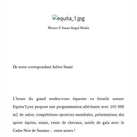
Photos © Smart Angel Media
De notre correspondant Julien Smati
L’heure du grand rendez-vous équestre va bientôt sonner.
Equita’Lyon propose une programmation alléchante avec 105 000
m2 de salon, compétitions sportives mondiales, présentations des
sports équins, essais, vente de chevaux, soirée de gala avec le
Cadre Noir de Saumur… entre autres !