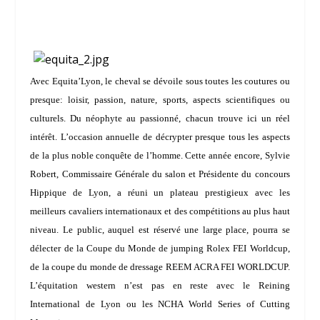
Avec Equita’Lyon, le cheval se dévoile sous toutes les coutures ou
presque: loisir, passion, nature, sports, aspects scientifiques ou
culturels. Du néophyte au passionné, chacun trouve ici un réel
intérêt. L’occasion annuelle de décrypter presque tous les aspects
de la plus noble conquête de l’homme. Cette année encore,
Sylvie
Robert
, Commissaire Générale du salon et Présidente du concours
Hippique de Lyon, a réuni un plateau prestigieux avec les
meilleurs cavaliers internationaux et des compétitions au plus haut
niveau. Le public, auquel est réservé une large place, pourra se
délecter de la Coupe du Monde de jumping Rolex FEI Worldcup,
de la coupe du monde de dressage REEM ACRA FEI WORLDCUP.
L’équitation western n’est pas en reste avec le Reining
International de Lyon ou les NCHA World Series of Cutting