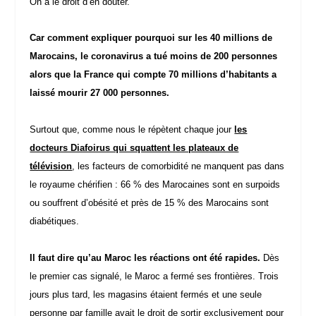
On a le droit d’en douter.
Car comment expliquer pourquoi sur les 40 millions de
Marocains, le coronavirus a tué moins de 200 personnes
alors que la France qui compte 70 millions d’habitants a
laissé mourir 27 000 personnes.
Surtout que, comme nous le répètent chaque jour
les
docteurs Diafoirus qui squattent les plateaux de
télévision
, les facteurs de comorbidité ne manquent pas dans
le royaume chérifien : 66 % des Marocaines sont en surpoids
ou souffrent d’obésité et près de 15 % des Marocains sont
diabétiques.
Il faut dire qu’au Maroc les réactions ont été rapides.
Dès
le premier cas signalé, le Maroc a fermé ses frontières. Trois
jours plus tard, les magasins étaient fermés et une seule
personne par famille avait le droit de sortir exclusivement pour