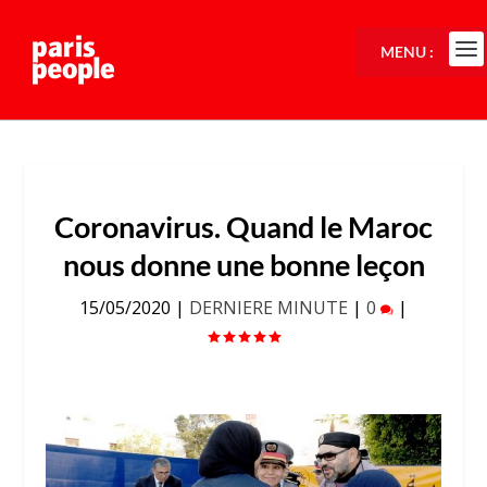
MENU :
Coronavirus. Quand le Maroc
nous donne une bonne leçon
15/05/2020
|
DERNIERE MINUTE
|
0
|