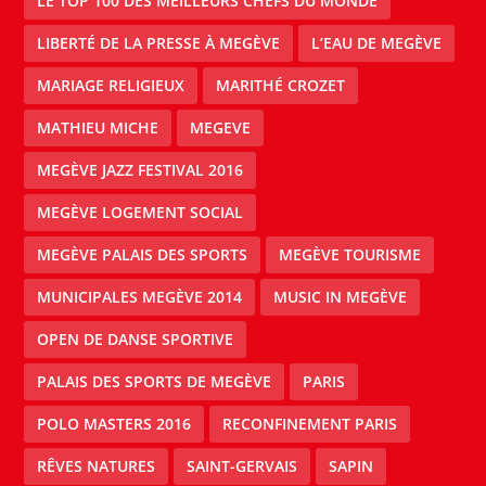
LE TOP 100 DES MEILLEURS CHEFS DU MONDE
LIBERTÉ DE LA PRESSE À MEGÈVE
L’EAU DE MEGÈVE
MARIAGE RELIGIEUX
MARITHÉ CROZET
MATHIEU MICHE
MEGEVE
MEGÈVE JAZZ FESTIVAL 2016
MEGÈVE LOGEMENT SOCIAL
MEGÈVE PALAIS DES SPORTS
MEGÈVE TOURISME
MUNICIPALES MEGÈVE 2014
MUSIC IN MEGÈVE
OPEN DE DANSE SPORTIVE
PALAIS DES SPORTS DE MEGÈVE
PARIS
POLO MASTERS 2016
RECONFINEMENT PARIS
RÊVES NATURES
SAINT-GERVAIS
SAPIN