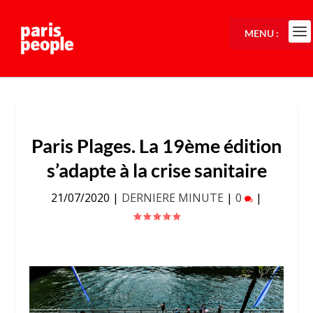
MENU :
Paris Plages. La 19ème édition
s’adapte à la crise sanitaire
21/07/2020
|
DERNIERE MINUTE
|
0
|