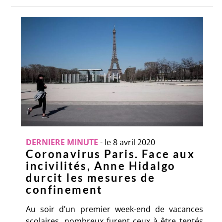
DERNIERE MINUTE
-
le 8 avril 2020
Coronavirus Paris. Face aux
incivilités, Anne Hidalgo
durcit les mesures de
confinement
Au soir d’un premier week-end de vacances
scolaires, nombreux furent ceux à être tentés