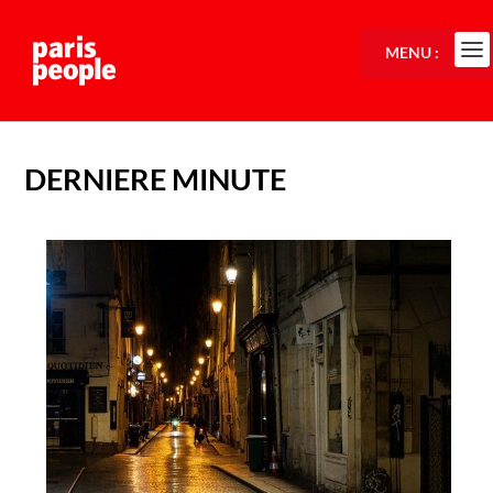
MENU :
DERNIERE MINUTE