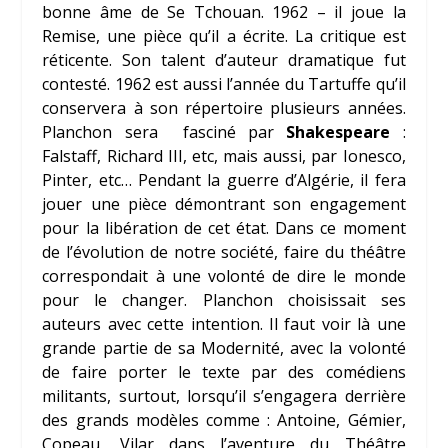
bonne âme de Se Tchouan. 1962 – il joue la
Remise, une pièce qu’il a écrite. La critique est
réticente. Son talent d’auteur dramatique fut
contesté. 1962 est aussi l’année du Tartuffe qu’il
conservera à son répertoire plusieurs années.
Planchon sera fasciné par
Shakespeare
:
Falstaff, Richard III, etc, mais aussi, par Ionesco,
Pinter, etc… Pendant la guerre d’Algérie, il fera
jouer une pièce démontrant son engagement
pour la libération de cet état. Dans ce moment
de l’évolution de notre société, faire du théâtre
correspondait à une volonté de dire le monde
pour le changer. Planchon choisissait ses
auteurs avec cette intention. Il faut voir là une
grande partie de sa Modernité, avec la volonté
de faire porter le texte par des comédiens
militants, surtout, lorsqu’il s’engagera derrière
des grands modèles comme : Antoine, Gémier,
Copeau, Vilar dans l’aventure du Théâtre