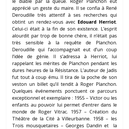
le diable par la queue. Roger Planchon eut
apprécié un geste du maire. Il se confia à René
Deroudille très attentif à ses recherches qui
obtint un rendez-vous avec
Edouard Herriot
.
Celui-ci était à la fin de son existence. L’esprit
alourdit par trop de bonne chère, il n’était pas
très sensible à la requête de Planchon.
Deroudille qui l’accompagnait eut d’un coup
l’idée de génie. Il s’adressa à Herriot, lui
rappelant les mérites de Planchon pendant les
dures heures de la Résistance. L’auteur de Jadis
fut tout à coup ému. Il tira de la poche de son
veston un billet qu’il tendit à Roger Planchon.
Quelques événements ponctuent ce parcours
exceptionnel et exemplaire : 1955 – Victor ou les
enfants au pouvoir lui permet d’entrer dans le
monde de Roger Vitrac. 1957 – Création du
Théâtre de la Cité à Villeurbanne. 1958 – les
Trois mousquetaires – Georges Dandin et la