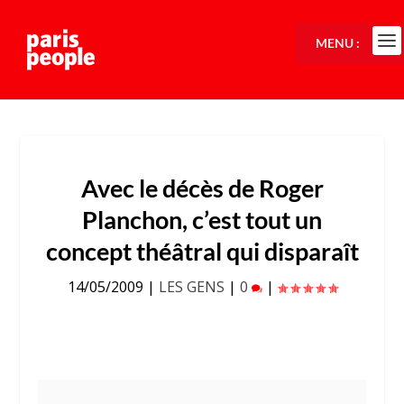
MENU :
Avec le décès de Roger
Planchon, c’est tout un
concept théâtral qui disparaît
14/05/2009
|
LES GENS
|
0
|