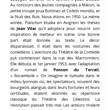
Au concours des jeunes compagnies à Mâcon, la
petite troupe joua Bottines et Collets montés, et
la Nuit des Rois. Nous étions en 1950. La même
année, Planchon étudia en Avignon les thèses
de
Jean Vilar
qu’il adoptera pour nourrir son
inspiration de metteur en scène. Une bonne
part était donnée au texte. Le décor
disparaissait. Il était dans les costumes des
comédiens. L’aventure du Théâtre de la Comédie
put commencer dans la rue des Marronniers.
Elle débuta, le 1er janvier 1953, avec l’adaptation
d’un roman de
Ponson du Terrail
,
« Rocambole ». On imagine le tumulte dans le
milieu lyonnais où, les spectateurs, souvent des
bourgeois alanguis dans leurs fortunes et leurs
certitudes, étaient abonnés au répertoire
classique du Théâtre des Célestins. La
révolution passait très mal. Les acteurs tiraient