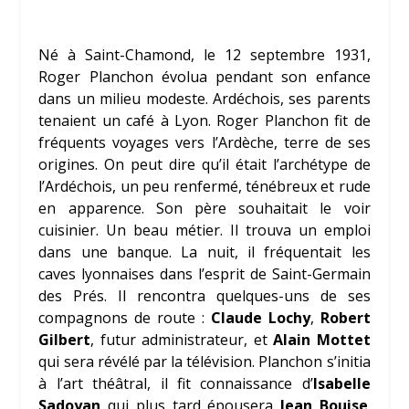
Né à Saint-Chamond, le 12 septembre 1931,
Roger Planchon évolua pendant son enfance
dans un milieu modeste. Ardéchois, ses parents
tenaient un café à Lyon. Roger Planchon fit de
fréquents voyages vers l’Ardèche, terre de ses
origines. On peut dire qu’il était l’archétype de
l’Ardéchois, un peu renfermé, ténébreux et rude
en apparence. Son père souhaitait le voir
cuisinier. Un beau métier. Il trouva un emploi
dans une banque. La nuit, il fréquentait les
caves lyonnaises dans l’esprit de Saint-Germain
des Prés. Il rencontra quelques-uns de ses
compagnons de route :
Claude Lochy
,
Robert
Gilbert
, futur administrateur, et
Alain Mottet
qui sera révélé par la télévision. Planchon s’initia
à l’art théâtral, il fit connaissance d’
Isabelle
Sadoyan
qui plus tard épousera
Jean Bouise
.