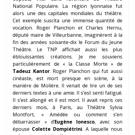
National Populaire. La région lyonnaise fut
alors une des capitales mondiales du théâtre.
Cet exemple suscita une immense quantité de
vocation. Roger Planchon et Charles Hernu,
député maire de Villeurbanne, imaginèrent à la
fin des années soixante-dix le Forum du Jeune
Théâtre. Le TNP affichait aussi les plus
éblouissantes créations. Je me souviens
particulièrement de « la Classe Morte » de
Tadeuz Kantor
. Roger Planchon qui fut aussi
cinéaste, est mort presque en scène, à la
manière de Molière. Il venait de lire un de ses
derniers textes à une amie. Il s’est senti fatigué.
Il s’est allongé et il est mort. Il avait repris ces
derniers mois, à Paris, au Théâtre Sylvia
Montfort, « Amédée ou comment s’en
débarrasser » d’
Eugène Ionesco
, avec son
épouse
Colette Dompiétrini
. A laquelle nous