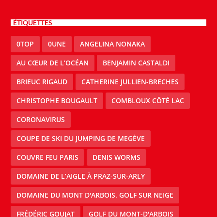
ÉTIQUETTES
0TOP
0UNE
ANGELINA NONAKA
AU CŒUR DE L’OCÉAN
BENJAMIN CASTALDI
BRIEUC RIGAUD
CATHERINE JULLIEN-BRECHES
CHRISTOPHE BOUGAULT
COMBLOUX CÔTÉ LAC
CORONAVIRUS
COUPE DE SKI DU JUMPING DE MEGÈVE
COUVRE FEU PARIS
DENIS WORMS
DOMAINE DE L’AIGLE À PRAZ-SUR-ARLY
DOMAINE DU MONT D'ARBOIS. GOLF SUR NEIGE
FRÉDÉRIC GOUJAT
GOLF DU MONT-D'ARBOIS