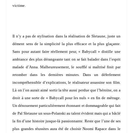
victime.
Il n’y a pas de stylisation dans la réalisation de Sletaune, juste un
dément sens de la simplicité la plus efficace et la plus glaçante.
Sans pour autant faire réellement peur, « Babycall » distille une
ambiance des plus dérangeante tant on se fait balader dans l’esprit
malade d’Anna. Malheureusement, le soufflé si maîtrisé finit par
retomber dans les dernières minutes. Dans un déferlement
incompréhensible d’explications, le réalisateur assassine son film.
Là on l’on aurait aimé sortir la tête aussi perdue que l’héroïne, on a
droit à une sorte de « Babycall pour les nuls » en fin de métrage.
Un dénouement particulièrement étonnant et dommageable qui fait
de Pal Sletaune un sous-Polanski au talent évident mais qui a bâclé
la fin d’une histoire jusque-là passionnante. Reste que l’une de ses
plus grandes réussites aura été de choisir
Noomi Rapace
dans le