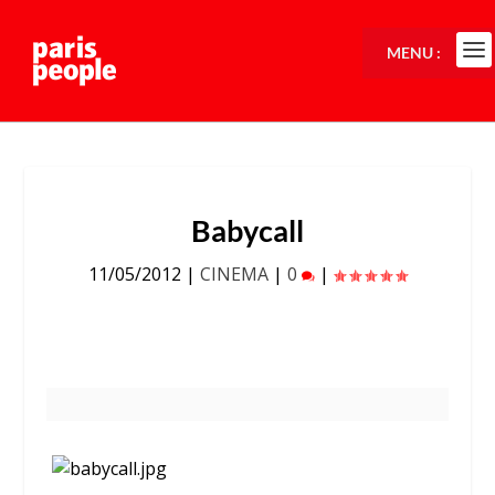
MENU :
Babycall
11/05/2012
|
CINEMA
|
0
|