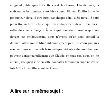
au grand public qui était cette star de la chanson. Claude François
était un perfectionniste, c’est bien connu,
Florent Emilio Siri
– le
producteur -devait l’être aussi, car chaque détail a été travaillé pour
permettre au film d’être ce qu’il va certainement devenir : un best-
seller du cinéma français. À ceux qui pourraient rester sceptiques
devant cet enthousiasme, nous n’avons qu’un seul conseil à
donner : allez voir le film ! Admirablement joué, les chorégraphies
sont sublimes et l’on voit le travail que Jérémie a du produire pour
pouvoir danser pareillement que Claude, en tous cas, nous, on ne
attend juste qu’il sorte en salle pour aller le visionner une nouvelle
fois ! Cloclo, un film à voir et à revoir !
A lire sur le même sujet :