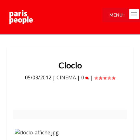
MENU :
Cloclo
05/03/2012
|
CINEMA
|
0
|