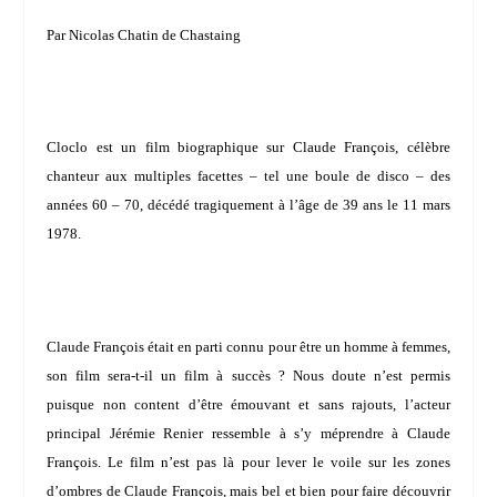
Par Nicolas Chatin de Chastaing
Cloclo est un film biographique sur Claude François, célèbre
chanteur aux multiples facettes – tel une boule de disco – des
années 60 – 70, décédé tragiquement à l’âge de 39 ans le 11 mars
1978.
Claude François était en parti connu pour être un homme à femmes,
son film sera-t-il un film à succès ? Nous doute n’est permis
puisque non content d’être émouvant et sans rajouts, l’acteur
principal
Jérémie Renier
ressemble à s’y méprendre à Claude
François. Le film n’est pas là pour lever le voile sur les zones
d’ombres de Claude François, mais bel et bien pour faire découvrir