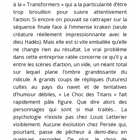
à la « Transformers » qui a la particularité d’être
trop brouillon pour suivre attentivement
l’action. Si encore on pouvait se rattraper sur la
séquence finale face à l’immense kraken (seule
créature réellement impressionnante avec le
dieu Hadès). Mais elle est si vite emballée qu’elle
ne change rien au résultat. Le vrai problème
dans cette entreprise ratée concerne ce qu’il y a
entre les scènes d’action, un vide, un néant total
sur lequel plane l’ombre grandissante du
ridicule. A grands coups de répliques (futures)
cultes au pays du navet et de tentatives
d’humour débiles, « Le Choc des Titans » fait
rapidement pâle figure. Que dire alors des
personnages qui sont si mal traités… La
psychologie n’existe pas chez Louis Letterier
visiblement. Aucune évolution chez Persée qui,
pourtant, passe de pêcheur à demi-dieu en
quelques secondes. De plus, le choix de