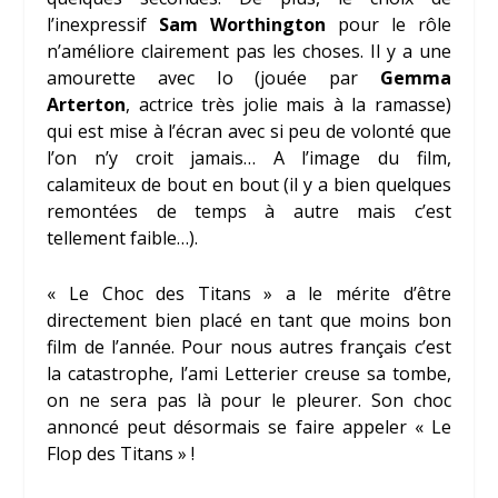
l’inexpressif
Sam Worthington
pour le rôle
n’améliore clairement pas les choses. Il y a une
amourette avec Io (jouée par
Gemma
Arterton
, actrice très jolie mais à la ramasse)
qui est mise à l’écran avec si peu de volonté que
l’on n’y croit jamais… A l’image du film,
calamiteux de bout en bout (il y a bien quelques
remontées de temps à autre mais c’est
tellement faible…).
« Le Choc des Titans » a le mérite d’être
directement bien placé en tant que moins bon
film de l’année. Pour nous autres français c’est
la catastrophe, l’ami Letterier creuse sa tombe,
on ne sera pas là pour le pleurer. Son choc
annoncé peut désormais se faire appeler « Le
Flop des Titans » !