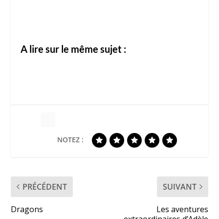
A lire sur le même sujet :
NOTEZ :
PRÉCÉDENT
SUIVANT
Dragons
Les aventures
extraordinaires d’Adèle