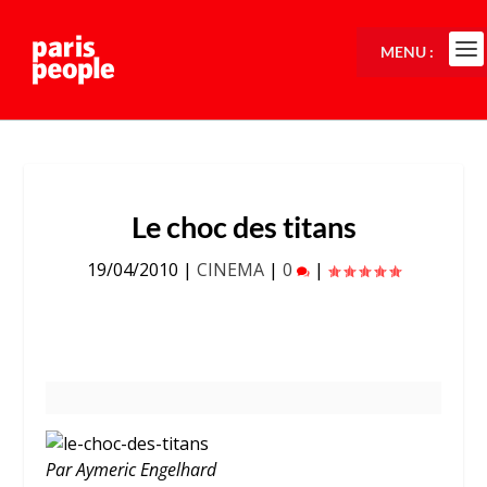
MENU :
Le choc des titans
19/04/2010
|
CINEMA
|
0
|
Par Aymeric Engelhard