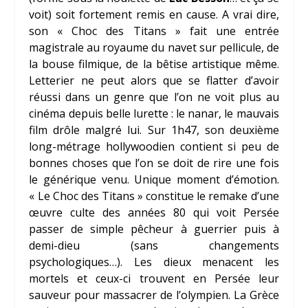
voit) soit fortement remis en cause. A vrai dire,
son « Choc des Titans » fait une entrée
magistrale au royaume du navet sur pellicule, de
la bouse filmique, de la bêtise artistique même.
Letterier ne peut alors que se flatter d’avoir
réussi dans un genre que l’on ne voit plus au
cinéma depuis belle lurette : le nanar, le mauvais
film drôle malgré lui. Sur 1h47, son deuxième
long-métrage hollywoodien contient si peu de
bonnes choses que l’on se doit de rire une fois
le générique venu. Unique moment d’émotion.
« Le Choc des Titans » constitue le remake d’une
œuvre culte des années 80 qui voit Persée
passer de simple pêcheur à guerrier puis à
demi-dieu (sans changements
psychologiques…). Les dieux menacent les
mortels et ceux-ci trouvent en Persée leur
sauveur pour massacrer de l’olympien. La Grèce