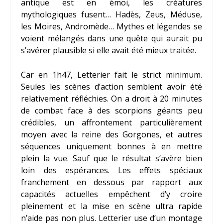
antique est en émoi, les créatures
mythologiques fusent… Hadès, Zeus, Méduse,
les Moires, Andromède… Mythes et légendes se
voient mélangés dans une quête qui aurait pu
s’avérer plausible si elle avait été mieux traitée.
Car en 1h47, Letterier fait le strict minimum.
Seules les scènes d’action semblent avoir été
relativement réfléchies. On a droit à 20 minutes
de combat face à des scorpions géants peu
crédibles, un affrontement particulièrement
moyen avec la reine des Gorgones, et autres
séquences uniquement bonnes à en mettre
plein la vue. Sauf que le résultat s’avère bien
loin des espérances. Les effets spéciaux
franchement en dessous par rapport aux
capacités actuelles empêchent d’y croire
pleinement et la mise en scène ultra rapide
n’aide pas non plus. Letterier use d’un montage