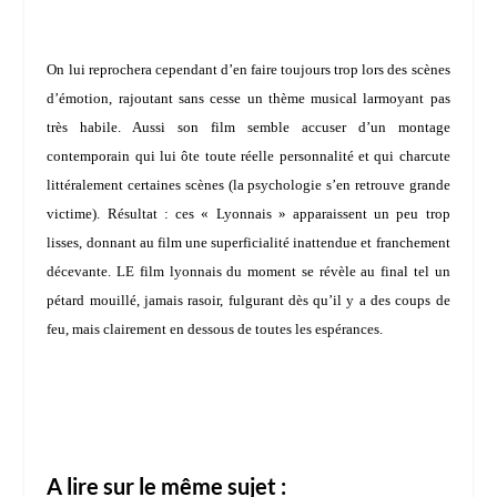
On lui reprochera cependant d’en faire toujours trop lors des scènes
d’émotion, rajoutant sans cesse un thème musical larmoyant pas
très habile. Aussi son film semble accuser d’un montage
contemporain qui lui ôte toute réelle personnalité et qui charcute
littéralement certaines scènes (la psychologie s’en retrouve grande
victime). Résultat : ces « Lyonnais » apparaissent un peu trop
lisses, donnant au film une superficialité inattendue et franchement
décevante. LE film lyonnais du moment se révèle au final tel un
pétard mouillé, jamais rasoir, fulgurant dès qu’il y a des coups de
feu, mais clairement en dessous de toutes les espérances.
A lire sur le même sujet :