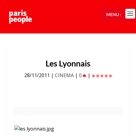
MENU :
Les Lyonnais
28/11/2011
|
CINEMA
|
0
|