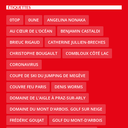
ÉTIQUETTES
0TOP
0UNE
ANGELINA NONAKA
AU CŒUR DE L’OCÉAN
BENJAMIN CASTALDI
BRIEUC RIGAUD
CATHERINE JULLIEN-BRECHES
CHRISTOPHE BOUGAULT
COMBLOUX CÔTÉ LAC
CORONAVIRUS
COUPE DE SKI DU JUMPING DE MEGÈVE
COUVRE FEU PARIS
DENIS WORMS
DOMAINE DE L’AIGLE À PRAZ-SUR-ARLY
DOMAINE DU MONT D'ARBOIS. GOLF SUR NEIGE
FRÉDÉRIC GOUJAT
GOLF DU MONT-D'ARBOIS