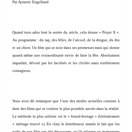
Par Aymeric Engelhard
Quand trois ados font la soirée du siècle, cela donne « Projet X ».
Au programme : du rap, des filles, de l’alcool, de la drogue, du feu
et un chien. Un film qui se noie dans ses promesses mais qui donne
quand même une extraordinaire envie de faire la fête. Absolument
imparfait, dévoré par les facilités et les clichés mais terriblement
contagieux.
Vous avez dû remarquer que l’une des modes actuelles consiste à
faire des films qui se veulent le plus possible ancrés dans la réalité.
La méthode la plus utilisée est le « found-footage » (littéralement
« métrage trouvé »). En clair, le distributeur simule le fait que les
rushs de son film ont été découverts, qu’ils relatent un événement