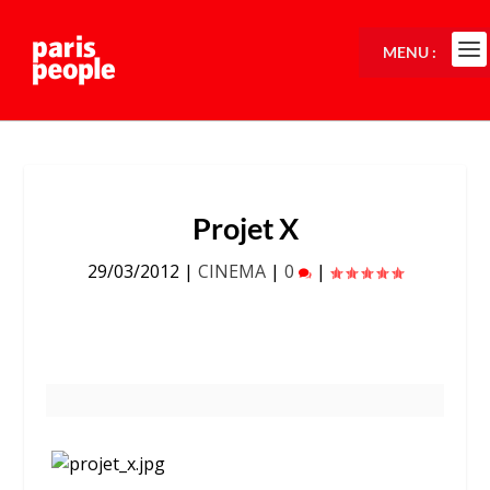
MENU :
Projet X
29/03/2012
|
CINEMA
|
0
|