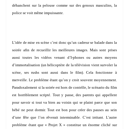
déhanchent sur la pelouse comme sur des genoux masculins, la
police se voit même impuissante.
L’idée de mise en scène c’est donc qu’un cadreur se balade dans la
soirée afin de recueillir les meilleures images. Mais sont prises
aussi toutes les vidéos venant d’I-phones ou autres moyens
d’immortalisation (un hélicoptère de la télévision vient survoler la
scène, ses rushs sont aussi dans le film). Cela fonctionne à
merveille. Le problème étant qu’on y croit souvent moyennement.
Paradoxalement si la soirée est hors de contrôle, le scénario du film
est horriblement scripté. Tout y passe, des parents qui appellent
pour savoir si tout va bien au voisin qui se plaint parce que son
bébé ne peut dormir. Tout est bon pour créer des pauses au sein
d’une fête que l’on rêverait interminable. C’est irritant. L’autre
problème étant que « Projet X » constitue un énorme cliché sur