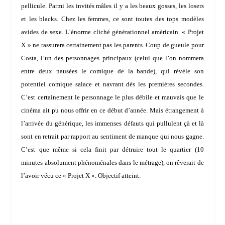
pellicule. Parmi les invités mâles il y a les beaux gosses, les losers
et les blacks. Chez les femmes, ce sont toutes des tops modèles
avides de sexe. L’énorme cliché générationnel américain. « Projet
X » ne rassurera certainement pas les parents. Coup de gueule pour
Costa, l’un des personnages principaux (celui que l’on nommera
entre deux nausées le comique de la bande), qui révèle son
potentiel comique salace et navrant dès les premières secondes.
C’est certainement le personnage le plus débile et mauvais que le
cinéma ait pu nous offrir en ce début d’année. Mais étrangement à
l’arrivée du générique, les immenses défauts qui pullulent çà et là
sont en retrait par rapport au sentiment de manque qui nous gagne.
C’est que même si cela finit par détruire tout le quartier (10
minutes absolument phénoménales dans le métrage), on rêverait de
l’avoir vécu ce « Projet X ». Objectif atteint.