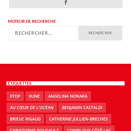
MOTEUR DE RECHERCHE
ÉTIQUETTES
0TOP
0UNE
ANGELINA NONAKA
AU CŒUR DE L’OCÉAN
BENJAMIN CASTALDI
BRIEUC RIGAUD
CATHERINE JULLIEN-BRECHES
CHRISTOPHE BOUGAULT
COMBLOUX CÔTÉ LAC