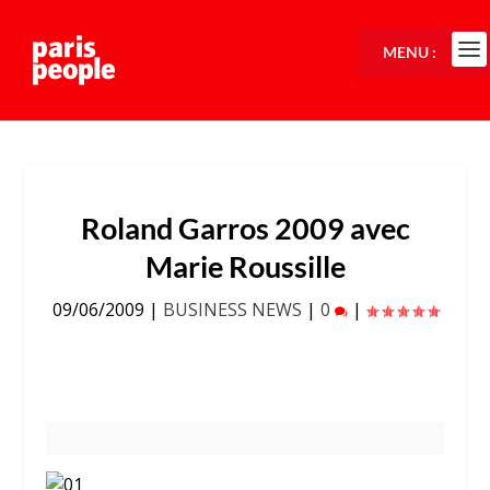
MENU :
Roland Garros 2009 avec
Marie Roussille
09/06/2009
|
BUSINESS NEWS
|
0
|