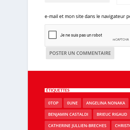
e-mail et mon site dans le navigateur
ÉTIQUETTES
0TOP
0UNE
ANGELINA NONAKA
BENJAMIN CASTALDI
BRIEUC RIGAUD
CATHERINE JULLIEN-BRECHES
CHRIS