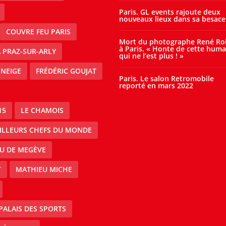
Paris. GL events rajoute deux
nouveaux lieux dans sa besace
COUVRE FEU PARIS
Mort du photographe René Ro
à Paris. « Honte de cette huma
À PRAZ-SUR-ARLY
qui ne l’est plus ! »
 NEIGE
FRÉDÉRIC GOUJAT
Paris. Le salon Retromobile
reporté en mars 2022
15
LE CHAMOIS
EILLEURS CHEFS DU MONDE
AU DE MEGÈVE
T
MATHIEU MICHE
PALAIS DES SPORTS