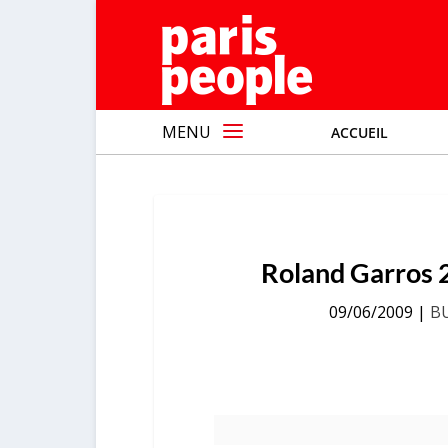
MENU
ACCUEIL
Roland Garros 
09/06/2009
|
B