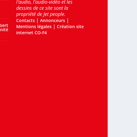
l'audio, l'audio-vidéo et les
dessins de ce site sont la
propriété de Jet people.
|
|
Contacts
Annonceurs
bert
|
Mentions légales
Création site
nité
internet CO-F4