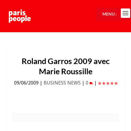
MENU :
Roland Garros 2009 avec
Marie Roussille
09/06/2009
|
BUSINESS NEWS
|
0
|