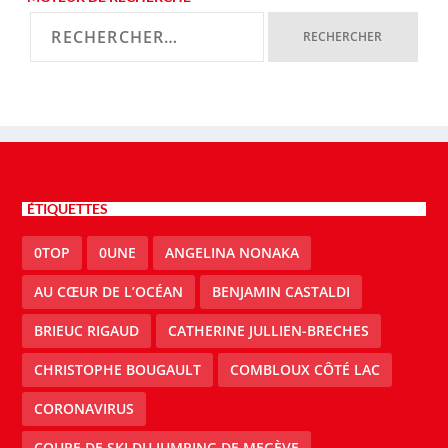
ÉTIQUETTES
0TOP
0UNE
ANGELINA NONAKA
AU CŒUR DE L’OCÉAN
BENJAMIN CASTALDI
BRIEUC RIGAUD
CATHERINE JULLIEN-BRECHES
CHRISTOPHE BOUGAULT
COMBLOUX CÔTÉ LAC
CORONAVIRUS
COUPE DE SKI DU JUMPING DE MEGÈVE