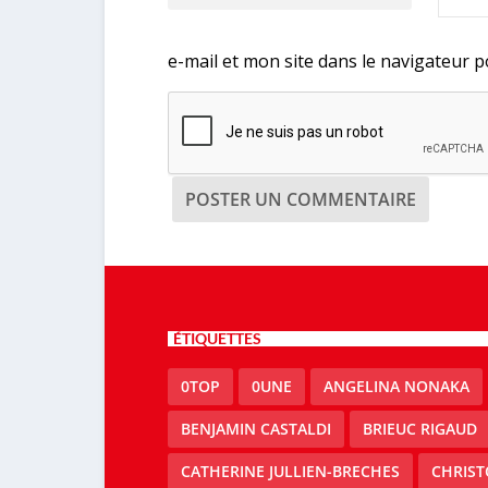
e-mail et mon site dans le navigateur
ÉTIQUETTES
0TOP
0UNE
ANGELINA NONAKA
BENJAMIN CASTALDI
BRIEUC RIGAUD
CATHERINE JULLIEN-BRECHES
CHRIS