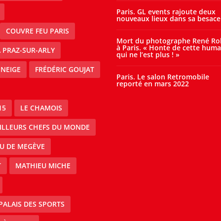
Paris. GL events rajoute deux
nouveaux lieux dans sa besace
COUVRE FEU PARIS
Mort du photographe René Ro
à Paris. « Honte de cette huma
À PRAZ-SUR-ARLY
qui ne l’est plus ! »
 NEIGE
FRÉDÉRIC GOUJAT
Paris. Le salon Retromobile
reporté en mars 2022
15
LE CHAMOIS
EILLEURS CHEFS DU MONDE
AU DE MEGÈVE
T
MATHIEU MICHE
PALAIS DES SPORTS