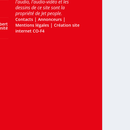
l'audio, l'audio-vidéo et les
dessins de ce site sont la
propriété de Jet people.
|
|
Contacts
Annonceurs
bert
|
Mentions légales
Création site
nité
internet CO-F4