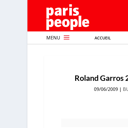
MENU
ACCUEIL
Roland Garros 
09/06/2009
|
B