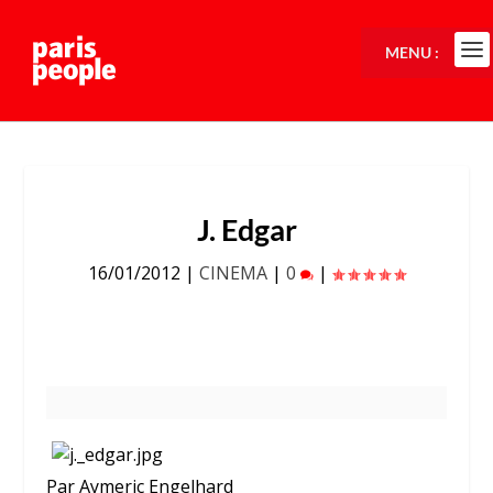
MENU :
J. Edgar
16/01/2012
|
CINEMA
|
0
|
Par Aymeric Engelhard