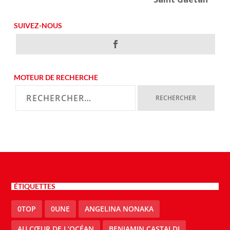
SUIVEZ-NOUS
MOTEUR DE RECHERCHE
ÉTIQUETTES
0TOP
0UNE
ANGELINA NONAKA
AU CŒUR DE L’OCÉAN
BENJAMIN CASTALDI