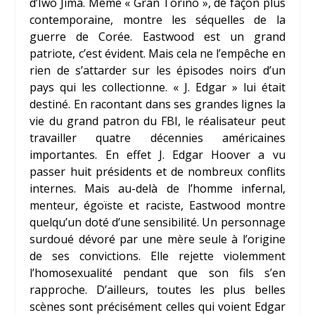
d’Iwo Jima. Même « Gran Torino », de façon plus
contemporaine, montre les séquelles de la
guerre de Corée. Eastwood est un grand
patriote, c’est évident. Mais cela ne l’empêche en
rien de s’attarder sur les épisodes noirs d’un
pays qui les collectionne. « J. Edgar » lui était
destiné. En racontant dans ses grandes lignes la
vie du grand patron du FBI, le réalisateur peut
travailler quatre décennies américaines
importantes. En effet J. Edgar Hoover a vu
passer huit présidents et de nombreux conflits
internes. Mais au-delà de l’homme infernal,
menteur, égoïste et raciste, Eastwood montre
quelqu’un doté d’une sensibilité. Un personnage
surdoué dévoré par une mère seule à l’origine
de ses convictions. Elle rejette violemment
l’homosexualité pendant que son fils s’en
rapproche. D’ailleurs, toutes les plus belles
scènes sont précisément celles qui voient Edgar