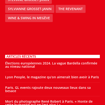
SYLVIANNE GROSSET-JANIN
THE REVENANT
WINE & SWING IN MEGÈVE
ARTICLES RÉCENTS
Élections européennes 2024. La vague Bardella confirmée
au niveau national
Lyon People, le magazine qu’on aimerait bien avoir à Paris
Paris. GL events rajoute deux nouveaux lieux dans sa
besace
Mort du photographe René Robert à Paris. « Honte de
cette humanité qui ne l’est plus ! »