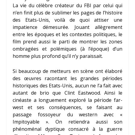
La vie du célèbre créateur du FBI par celui qui
n’en finit plus de sublimer les pages de l’histoire
des Etats-Unis, voilà de quoi attiser une
impatience démesurée. Jouant allègrement
entre les époques et les contextes politiques, le
film prend aussi le parti de montrer les zones
ombragées et polémiques (à l’époque) d’un
homme plus profond qu’il n’y paraissait.
Si beaucoup de metteurs en scène ont élaboré
des œuvres racontant les grandes périodes
historiques des Etats-Unis, aucun ne l’a fait avec
autant de brio que Clint Eastwood. Ainsi le
cinéaste a longuement exploré la période far-
west et ses conséquences, se faisant au
passage fossoyeur du western avec «
Impitoyable ». On retiendra aussi son
phénoménal dyptique consacré à la guerre