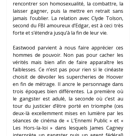
rencontrer son homosexualité, la combattre, la
laisser gagner, puis la mettre en retrait sans
jamais l’oublier. La relation avec Clyde Tolson,
second du FBI amoureux d’Edgar, est à ceci très
forte et s’étendra jusqu’à la fin de leur vie.
Eastwood parvient à nous faire apprécier ces
hommes de pouvoir. Non pas pour cacher les
vérités mais bien afin de faire apparaître les
faiblesses. Ce n’est pas pour rien si le cinéaste
choisit de dévoiler les supercheries de Hoover
en fin de métrage. Il ancre le personnage dans
trois époques bien différentes. La première où
le gangster est adulé, la seconde où c’est au
tour du justicier d’être porté en triomphe (ces
deux-là excellemment mises en lumière par les
séances de cinéma de « L’Ennemi Public » et «
Les Hors-la-loi » dans lesquels James Cagney
interprète un gangster puis un agent fédéral)